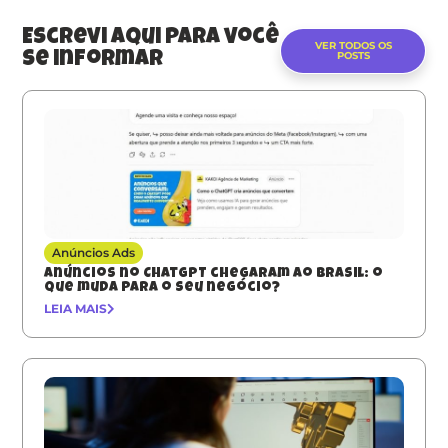
Escrevi aqui para você
VER TODOS OS
POSTS
se informar
Anúncios Ads
Anúncios no ChatGPT chegaram ao Brasil: o
que muda para o seu negócio?
LEIA MAIS