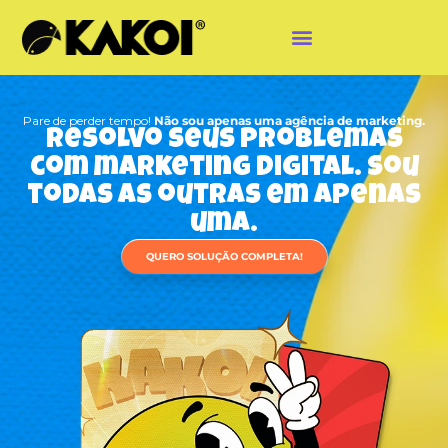
Pare de perder tempo!
Não sou apenas uma agência de marketing.
Resolvo seus problemas
com marketing digital. Sou
todas as outras em apenas
uma.
QUERO SOLUÇÃO COMPLETA!