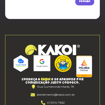
Próximo
Conheça a
KAKOI
e se apaixone por
comunicação junto conosco.
Rua Gumercindo Marés, 119
atendimento@kakoi.com.br
41 3014-7662