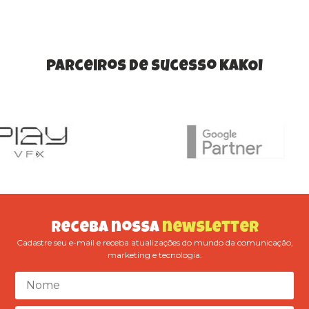
Parceiros de Sucesso KAKOI
Receba nossa
newsletter
Cadastre seu e-mail e receba atualizações do mundo da comunicação,
marketing e tecnologia.