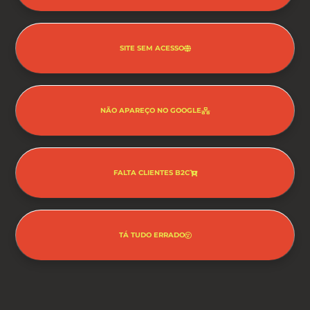
SITE SEM ACESSO
NÃO APAREÇO NO GOOGLE
FALTA CLIENTES B2C
TÁ TUDO ERRADO