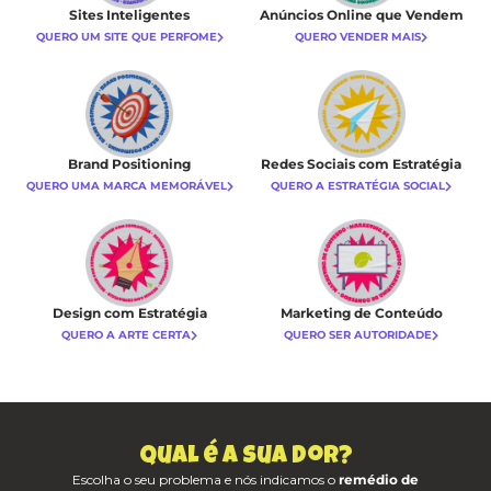
Sites Inteligentes
Anúncios Online que Vendem
QUERO UM SITE QUE PERFOME
QUERO VENDER MAIS
Brand Positioning
Redes Sociais com Estratégia
QUERO UMA MARCA MEMORÁVEL
QUERO A ESTRATÉGIA SOCIAL
Design com Estratégia
Marketing de Conteúdo
QUERO A ARTE CERTA
QUERO SER AUTORIDADE
Qual é a sua dor?
Escolha o seu problema e nós indicamos o
remédio de