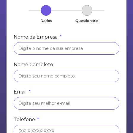
Dados
Questionário
Nome da Empresa
Nome Completo
Email
Telefone