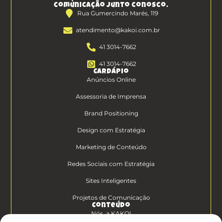
comunicação junto conosco.
Rua Gumercindo Marés, 119
atendimento@kakoi.com.br
41 3014-7662
41 3014-7662
Cardápio
Anúncios Online
Assessoria de Imprensa
Brand Positioning
Design com Estratégia
Marketing de Conteúdo
Redes Sociais com Estratégia
Sites Inteligentes
Projetos de Comunicação
Conteúdo
Nós, a KAKOI