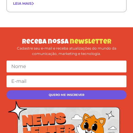
LEIA MAIS
Receba nossa
newsletter
Cadastre seu e-mail e receba atualizações do mundo da
comunicação, marketing e tecnologia.