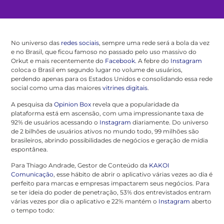
No universo das
redes sociais
, sempre uma rede será a bola da vez
e no Brasil, que ficou famoso no passado pelo uso massivo do
Orkut e mais recentemente do
Facebook.
A febre do
Instagram
coloca o Brasil em segundo lugar no volume de usuários,
perdendo apenas para os Estados Unidos e consolidando essa rede
social como uma das maiores
vitrines digitais
.
A pesquisa da
Opinion Box
revela que a popularidade da
plataforma está em ascensão, com uma impressionante taxa de
92% de usuários acessando o
Instagram
diariamente. Do universo
de 2 bilhões de usuários ativos no mundo todo, 99 milhões são
brasileiros, abrindo possibilidades de negócios e geração de mídia
espontânea.
Para Thiago Andrade, Gestor de Conteúdo da
KAKOI
Comunicação
, esse hábito de abrir o aplicativo várias vezes ao dia é
perfeito para marcas e empresas impactarem seus negócios. Para
se ter ideia do poder de penetração, 53% dos entrevistados entram
várias vezes por dia o aplicativo e 22% mantém o
Instagram
aberto
o tempo todo: