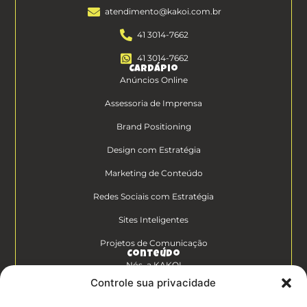
atendimento@kakoi.com.br
41 3014-7662
41 3014-7662
Cardápio
Anúncios Online
Assessoria de Imprensa
Brand Positioning
Design com Estratégia
Marketing de Conteúdo
Redes Sociais com Estratégia
Sites Inteligentes
Projetos de Comunicação
Conteúdo
Nós, a KAKOI
Controle sua privacidade
Diferenciais Clientes KAKOI