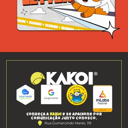
Conheça a
KAKOI
e se apaixone por
comunicação junto conosco.
Rua Gumercindo Marés, 119