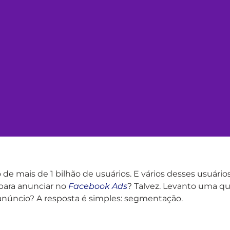
e mais de 1 bilhão de usuários. E vários desses usuári
para anunciar no
Facebook Ads
? Talvez. Levanto uma q
núncio? A resposta é simples: segmentação.