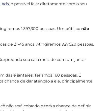
 Ads
, é possível falar diretamente com o seu
tingiremos 1,397,300 pessoas. Um público
não
soas de 21-45 anos. Atingiremos 927,520 pessoas.
“Surpreenda sua cara metade com um jantar
midas e jantares. Teríamos 160 pessoas. É
muita chance de dar atenção a ele, principalmente
ê não será cobrado e terá a chance de definir