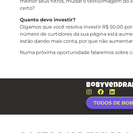
melhor seus filtros, mudar o texto/imagem do s
certo?
Quanto devo investir?
Digamos que você resolva investir R$ 50,00 p
número de curtidores da sua página está aum
estão dando mais conta, por que não aumentar
Numa próxima oportunidade falaremos sobre ca
bobyvendra
TODOS DE BO