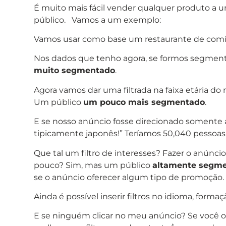
É muito mais fácil vender qualquer produto a u
público. Vamos a um exemplo:
Vamos usar como base um restaurante de comid
Nos dados que tenho agora, se formos segmenta
muito segmentado
.
Agora vamos dar uma filtrada na faixa etária do
Um público
um pouco mais segmentado
.
E se nosso anúncio fosse direcionado somente
tipicamente japonês!” Teríamos 50,040 pessoa
Que tal um filtro de interesses? Fazer o anúnc
pouco? Sim, mas um público
altamente segm
se o anúncio oferecer algum tipo de promoção.
Ainda é possível inserir filtros no idioma, formaç
E se ninguém clicar no meu anúncio? Se você op