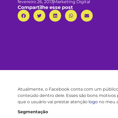
fevereiro 26, 2013
Marketing Digital
Compartilhe esse post
Atualmente, o Facebook conta com um público d
conteúdo dentro dele. Esses são bons motivos 
que o usuário vai prestar atenção
logo
no meu a
Segmentação