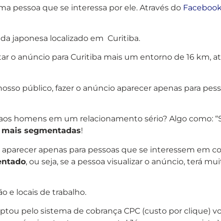
ma pessoa que se interessa por ele. Através do
Facebook
a japonesa localizado em Curitiba.
r o anúncio para Curitiba mais um entorno de 16 km, a
 nosso público, fazer o anúncio aparecer apenas para pes
 aos homens em um relacionamento sério? Algo como: 
s
mais segmentadas
!
io aparecer apenas para pessoas que se interessem em co
entado
, ou seja, se a pessoa visualizar o anúncio, terá 
ão e locais de trabalho.
tou pelo sistema de cobrança CPC (custo por clique) voc