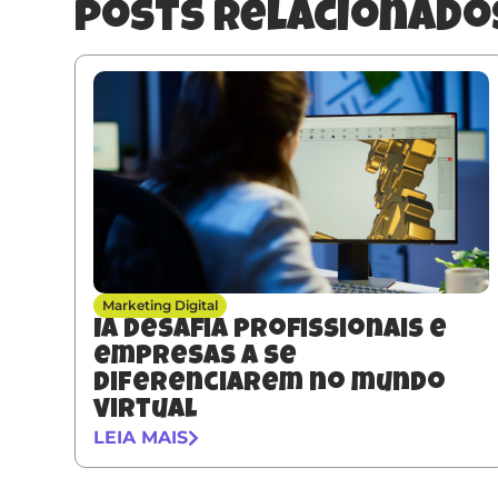
posts relacionado
Marketing Digital
IA desafia profissionais e
empresas a se
diferenciarem no mundo
virtual
LEIA MAIS