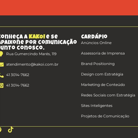
Conheça a
KAKOI
e se
Cardápio
apaixone por comunicação
Anúncios Online
junto conosco.
Assessoria de Imprensa
Rua Gumercindo Marés, 119
Brand Positioning
atendimento@kakoi.com.br
Design com Estratégia
41 3014-7662
Marketing de Conteúdo
41 3014-7662
Redes Sociais com Estratégia
Sites Inteligentes
Projetos de Comunicação