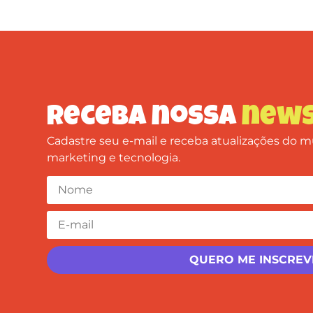
Receba nossa
news
Cadastre seu e-mail e receba atualizações do
marketing e tecnologia.