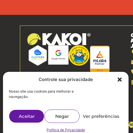
Controle sua privacidade
Nosso site usa cookies para melhorar a
navegação.
Aceitar
Negar
Ver preferências
Politíca de Privacidade
Política de Privacidade