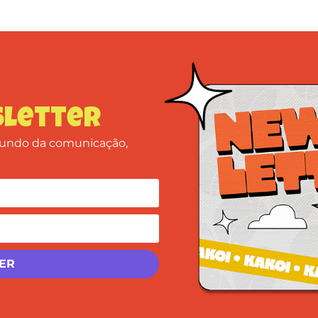
letter
 mundo da comunicação,