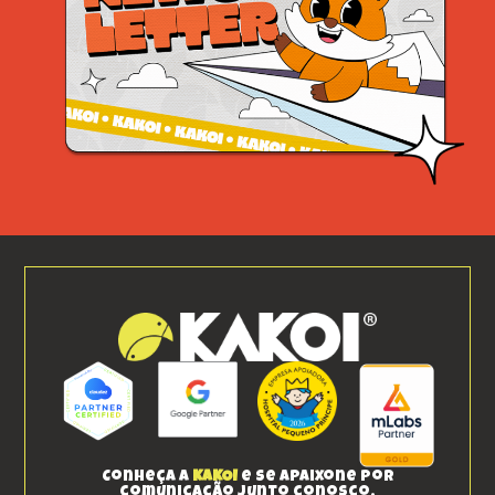
Conheça a
KAKOI
e se apaixone por
comunicação junto conosco.