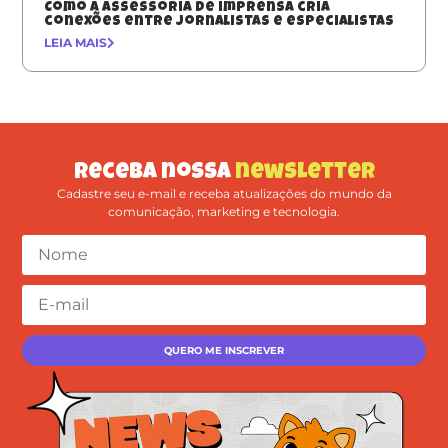
Como a assessoria de imprensa cria
conexões entre jornalistas e especialistas
LEIA MAIS
Receba nossa
newsletter
Cadastre seu e-mail e receba atualizações do mundo da
comunicação, marketing e tecnologia.