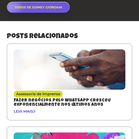
TODOS DE EDINEY GIORDANI
posts relacionados
Assessoria de Imprensa
Fazer negócios pelo Whatsapp cresceu
exponencialmente nos últimos anos
LEIA MAIS