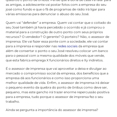
as amigas, a adolescente vai postar fotos com a empresa do seu
josé como fundo e que o fã de programas de rádio irá ligar para
várias emissoras para denunciar o abuso do seu José.
Quem vai “defender” a empresa. Quem vai contar que o coitado do
seu José também já havia percebido o ocorrido e já comprou o
material para a construção de outro ponto com seus próprios
recursos? O vendedor? O gerente? O porteiro? Não, o assessor de
imprensa. Ele vai fazer essa ponte com a sociedade, ele vai contar
para a imprensa e responder nas
redes sociais
da empresa que
além de consertar o ponto o seu José resolveu colocar um banco
para o pessoal com a mesma qualidade dos móveis que vende,
que esta fabrica emprega X funcionários diretos e Xy indiretos.
É o assessor de imprensa que vai aproveitar a deixa e divulgar ao
mercado o compromisso social da empresa, dos benefícios que a
empresa dá aos funcionários e como isso proporciona uma
melhor qualidade de vida. Enfim, o assessor de imprensa irá deixar
o pequeno evento da quebra do ponto de ônibus como deve ser,
pequeno, mas este gancho irá trazer enorme repercussão positiva
para a empresa, tudo porque o assessor de imprensa fez o seu
trabalho.
Ainda se pergunta a importância do assessor de imprensa?