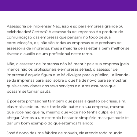
Assessoria de imprensa? Não, isso é só para empresa grande ou
celebridades! Certeza? A assessoria de imprensa é o produto de
comunicação das empresas que pensam no todo de sua
comunicação, ok, não são todas as empresas que precisam de
assessoria de imprensa, mas a maioria delas estaria bem melhor se
tivesse o auxílio de um profissional neste ramo.
Não, o assessor de imprensa não irá mentir pela sua empresa (pelo
menos não os profissionais e empresas sérias), o assessor de
imprensa é aquela figura que irá divulgar para o público, utilizando-
se da imprensa para isso, sobre o que há de novo para se mostrar,
quais as novidades dos seus serviços e outros assuntos que
possam se tornar pauta.
É por este profissional também que passa a gestão de crises, sim,
elas mais cedo ou mais tarde vão bater na sua empresa, mesmo
que você não queira, mesmo que você não tenha culpa, ela vai
chegar. Vamos a um exemplo bastante simplório mas que pode te
dar um bom exemplo do que estamos falando:
José é dono de uma fábrica de móveis, ele atende todo mundo