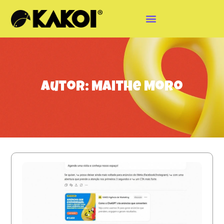
Autor:
Maithe Moro