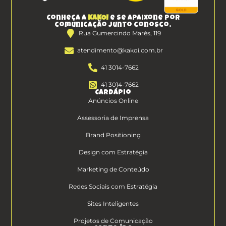
Conheça a
KAKOI
e se apaixone por
comunicação junto conosco.
Rua Gumercindo Marés, 119
atendimento@kakoi.com.br
41 3014-7662
41 3014-7662
Cardápio
Anúncios Online
Assessoria de Imprensa
Brand Positioning
Design com Estratégia
Marketing de Conteúdo
Redes Sociais com Estratégia
Sites Inteligentes
Projetos de Comunicação