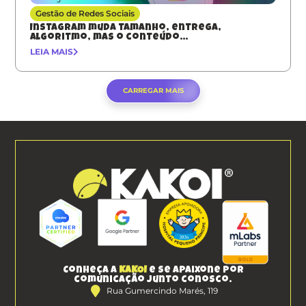
Gestão de Redes Sociais
Instagram muda tamanho, entrega,
algoritmo, mas o conteúdo…
LEIA MAIS
CARREGAR MAIS
Conheça a
KAKOI
e se apaixone por
comunicação junto conosco.
Rua Gumercindo Marés, 119