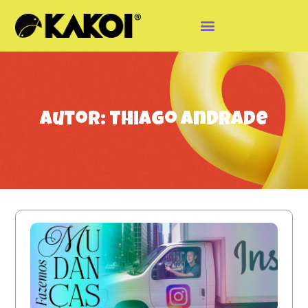
Autor:
Thiago Andrade