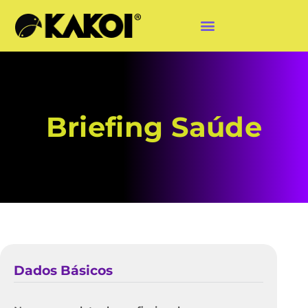
Briefing Saúde
Dados Básicos