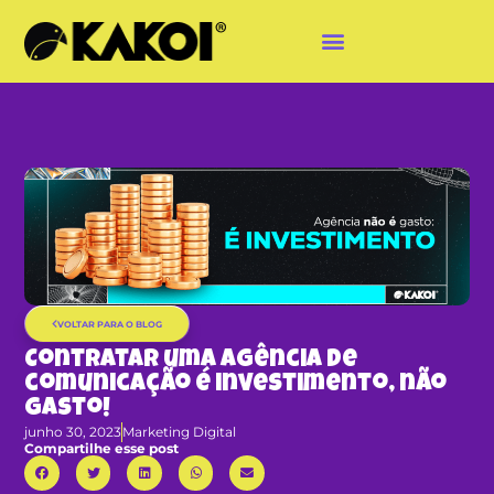
VOLTAR PARA O BLOG
Contratar uma agência de
comunicação é investimento, não
gasto!
junho 30, 2023
Marketing Digital
Compartilhe esse post