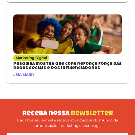
Marketing Digital
Pesquisa mostra que Copa reforça força das
redes sociais e dos influenciadores
LEIA MAIS
Receba nossa
newsletter
Cadastre seu e-mail e receba atualizações do mundo da
comunicação, marketing e tecnologia.