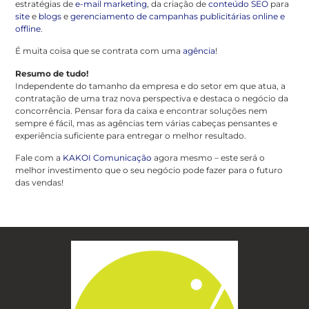
estratégias de
e-mail marketing
, da criação de
conteúdo SEO
para
site
e
blogs
e
gerenciamento de campanhas publicitárias online e
offline
.
É muita coisa que se contrata com uma
agência
!
Resumo de tudo!
Independente do tamanho da empresa e do setor em que atua, a
contratação de uma traz nova perspectiva e destaca o negócio da
concorrência. Pensar fora da caixa e encontrar soluções nem
sempre é fácil, mas as agências tem várias cabeças pensantes e
experiência suficiente para entregar o melhor resultado.
Fale com a
KAKOI Comunicação
agora mesmo – este será o
melhor investimento que o seu negócio pode fazer para o futuro
das vendas!