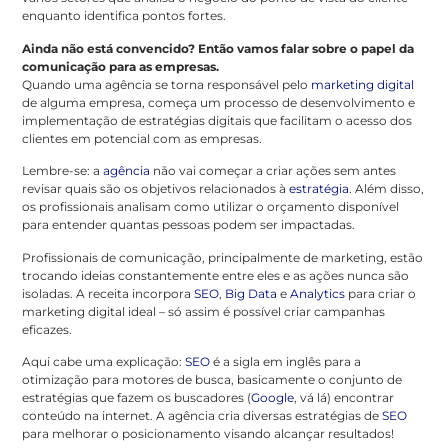
enquanto identifica pontos fortes.
Ainda não está convencido? Então vamos falar sobre o papel da
comunicação para as empresas.
Quando uma agência se torna responsável pelo
marketing digital
de alguma empresa, começa um processo de desenvolvimento e
implementação de estratégias digitais que facilitam o acesso dos
clientes em potencial com as empresas.
Lembre-se: a
agência
não vai começar a criar ações sem antes
revisar quais são os objetivos relacionados à
estratégia
. Além disso,
os profissionais analisam como utilizar o orçamento disponível
para entender quantas pessoas podem ser impactadas.
Profissionais de comunicação, principalmente de marketing, estão
trocando ideias constantemente entre eles e as ações nunca são
isoladas. A receita incorpora
SEO
,
Big Data
e
Analytics
para criar o
marketing digital ideal – só assim é possível criar campanhas
eficazes.
Aqui cabe uma explicação:
SEO
é a sigla em inglês para a
otimização para motores de busca, basicamente o conjunto de
estratégias que fazem os buscadores (
Google
, vá lá) encontrar
conteúdo na internet. A agência cria diversas estratégias de
SEO
para melhorar o posicionamento visando alcançar resultados!