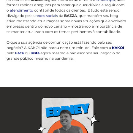
formas rápidas e seguras para sanar qualquer dúvida e seguir com
o
atendimento
contábil de todos os clientes. E tudo está sendo
divulgado pelas
redes sociais
da
BAZZA
, que mantém seu blog
ativo mostrando atualizações sobre novas situações que envolvam
empresas dentro do novo cenário – mostrando a importância de
se manter atualizado com os temas pertinentes à contabilidade.
O que a sua agência de comunicação está fazendo pelo seu
negócio? A KAKOI não parou nem um minuto. Fale com a
KAKOI
pelo
Face
ou
Insta
agora mesmo e não esconda seu negócio do
grande público mesmo na pandemia!.