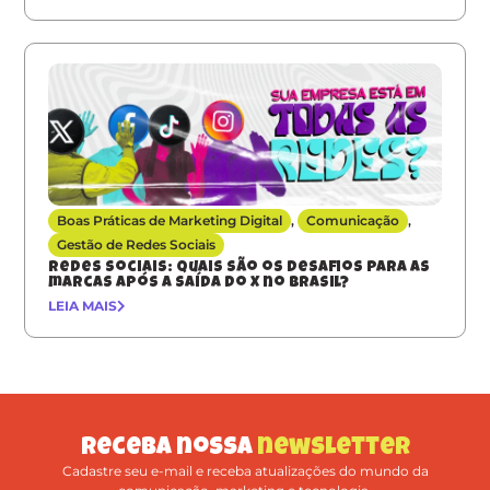
Boas Práticas de Marketing Digital
,
Comunicação
,
Gestão de Redes Sociais
Redes sociais: quais são os desafios para as
marcas após a saída do X no Brasil?
LEIA MAIS
Receba nossa
newsletter
Cadastre seu e-mail e receba atualizações do mundo da