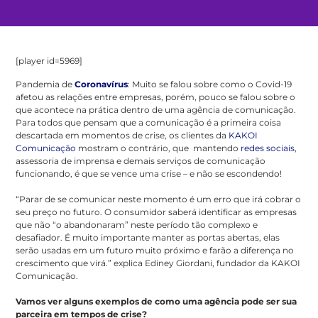
[player id=5969]
Pandemia de
Coronavírus
: Muito se falou sobre como o Covid-19
afetou as relações entre empresas, porém, pouco se falou sobre o
que acontece na prática dentro de uma agência de comunicação.
Para todos que pensam que a comunicação é a primeira coisa
descartada em momentos de crise, os clientes da
KAKOI
Comunicação
mostram o contrário, que mantendo
redes sociais
,
assessoria de imprensa e demais serviços de comunicação
funcionando, é que se vence uma crise – e não se escondendo!
“Parar de se comunicar neste momento é um erro que irá cobrar o
seu preço no futuro. O consumidor saberá identificar as empresas
que não “o abandonaram” neste período tão complexo e
desafiador. É muito importante manter as portas abertas, elas
serão usadas em um futuro muito próximo e farão a diferença no
crescimento que virá.” explica Ediney Giordani, fundador da KAKOI
Comunicação.
Vamos ver alguns exemplos de como uma agência pode ser sua
parceira em tempos de crise?