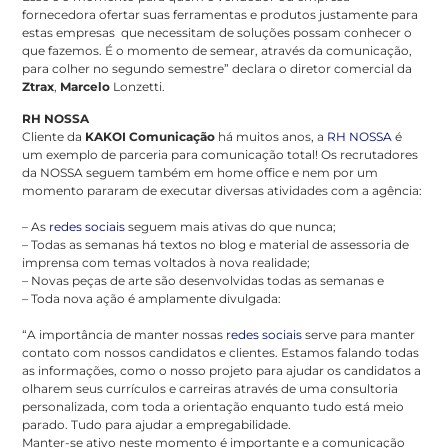
fornecedora ofertar suas ferramentas e produtos justamente para
estas empresas que necessitam de soluções possam conhecer o
que fazemos. É o momento de semear, através da comunicação,
para colher no segundo semestre” declara
o diretor comercial da
Ztrax
,
Marcelo
Lonzetti.
RH NOSSA
Cliente da
KAKOI Comunicação
há muitos anos, a
RH NOSSA
é
um exemplo de parceria para comunicação total! Os recrutadores
da NOSSA seguem também em home office e nem por um
momento pararam de executar diversas atividades com a agência:
– As
redes sociais
seguem mais ativas do que nunca;
– Todas as semanas há textos no blog e material de assessoria de
imprensa com temas voltados à nova realidade;
– Novas peças de arte são desenvolvidas todas as semanas e
– Toda nova ação é amplamente divulgada:
“A importância de manter nossas
redes sociais
serve para manter
contato com nossos candidatos e clientes. Estamos falando todas
as informações, como o nosso projeto para ajudar os candidatos a
olharem seus currículos e carreiras através de uma consultoria
personalizada, com toda a orientação enquanto tudo está meio
parado. Tudo para ajudar a empregabilidade.
Manter-se ativo neste momento é importante e a comunicação