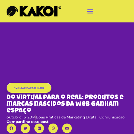
VOLTAR PARA O BLOG
Do virtual para o real: produtos e
marcas nascidos da web ganham
espaço
outubro 16, 2014
Boas Práticas de Marketing Digital
,
Comunicação
Compartilhe esse post