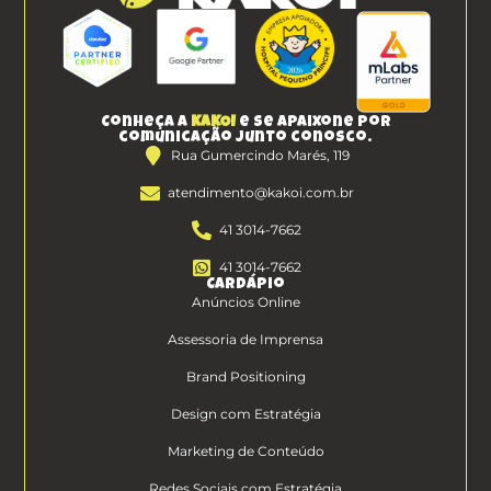
Conheça a
KAKOI
e se apaixone por
comunicação junto conosco.
Rua Gumercindo Marés, 119
atendimento@kakoi.com.br
41 3014-7662
41 3014-7662
Cardápio
Anúncios Online
Assessoria de Imprensa
Brand Positioning
Design com Estratégia
Marketing de Conteúdo
Redes Sociais com Estratégia