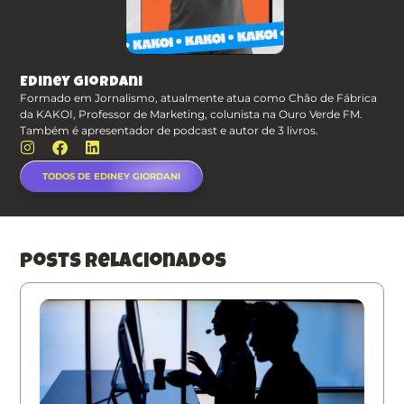
Ediney Giordani
Formado em Jornalismo, atualmente atua como Chão de Fábrica
da KAKOI, Professor de Marketing, colunista na Ouro Verde FM.
Também é apresentador de podcast e autor de 3 livros.
TODOS DE EDINEY GIORDANI
posts relacionados