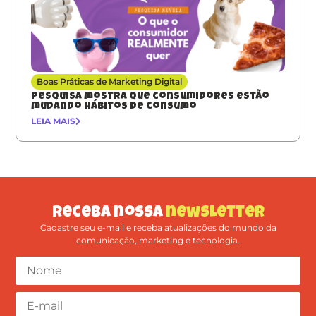
Boas Práticas de Marketing Digital
Pesquisa mostra que consumidores estão
mudando hábitos de consumo
LEIA MAIS
Receba nossa
newsletter
Cadastre seu e-mail e receba atualizações do mundo da
comunicação, marketing e tecnologia.