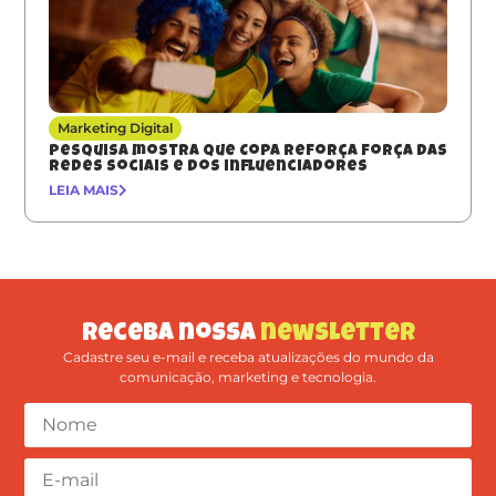
Marketing Digital
Pesquisa mostra que Copa reforça força das
redes sociais e dos influenciadores
LEIA MAIS
Receba nossa
newsletter
Cadastre seu e-mail e receba atualizações do mundo da
comunicação, marketing e tecnologia.