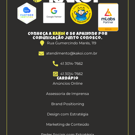
Conheça a
KAKOI
e se apaixone por
comunicação junto conosco.
Rua Gumercindo Marés, 119
atendimento@kakoi.com.br
41 3014-7662
41 3014-7662
Cardápio
Anúncios Online
Assessoria de Imprensa
Brand Positioning
Design com Estratégia
Marketing de Conteúdo
Redes Sociais com Estratégia