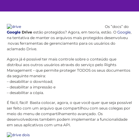
Os ”docs” do
Google
Drive
estão protegidos? Agora, em teoria, estão. O
Google
,
na tentativa de manter os arquivos mais protegidos desenvolveu
novas ferramentas de gerenciamento para os usuários do
aclamado Drive.
Agora já é possível ter mais controle sobre o conteúdo que
distribui aos outros usuários através do serviço pelo Rights
Management – que permite proteger TODOS os seus documentos
da seguinte maneira:
– desabilitar o download;
– desabilitar a impressão e
– desabilitar a cópia.
É fácil, fácil! Basta colocar, agora, o que você quer que seja possível
ser feito com um arquivo que compartilhou com seus colegas por
meio do menu de compartilhamento avançado. Os
desenvolvedores também podem implementar a funcionalidade
em seus aplicativos com uma API.