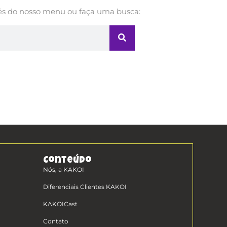
és do nosso menu ou faça uma busca:
Conteúdo
Nós, a KAKOI
Diferenciais Clientes KAKOI
KAKOICast
Contato