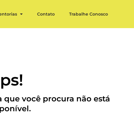
entorias
Contato
Trabalhe Conosco
ps!
 que você procura não está
ponível.