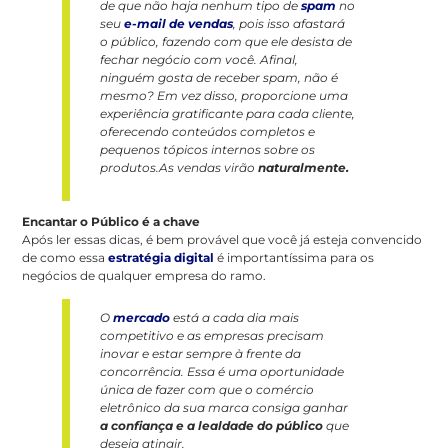
de que não haja nenhum tipo de
spam
no
seu
e-mail de vendas
, pois isso afastará
o público, fazendo com que ele desista de
fechar negócio com você. Afinal,
ninguém gosta de receber spam, não é
mesmo? Em vez disso, proporcione uma
experiência gratificante para cada cliente,
oferecendo conteúdos completos e
pequenos tópicos internos sobre os
produtos.As vendas virão
naturalmente.
Encantar o Público é a chave
Após ler essas dicas, é bem provável que você já esteja convencido
de como essa
estratégia digital
é importantíssima para os
negócios de qualquer empresa do ramo.
O
mercado
está a cada dia mais
competitivo e as empresas precisam
inovar e estar sempre à frente da
concorrência. Essa é uma oportunidade
única de fazer com que o comércio
eletrônico da sua marca consiga ganhar
a confiança e a lealdade do público
que
deseja atingir.