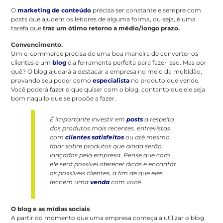
O
marketing de conteúdo
precisa ser constante e sempre com
posts que ajudem os leitores de alguma forma, ou seja, é uma
tarefa que
traz um ótimo retorno a médio/longo prazo.
Convencimento.
Um e-commerce precisa de uma boa maneira de converter os
clientes e um
blog
é a ferramenta perfeita para fazer isso. Mas por
quê? O blog ajudará a destacar a empresa no meio da multidão,
provando seu poder como
especialista
no produto que vende.
Você poderá fazer o que quiser com o blog, contanto que ele seja
bom naquilo que se propõe a fazer.
É importante investir em
posts
a respeito
dos produtos mais recentes, entrevistas
com
clientes satisfeitos
ou até mesmo
falar sobre produtos que ainda serão
lançados pela empresa. Pense que com
ele será possível oferecer dicas e encantar
os possíveis clientes, a fim de que eles
fechem uma
venda
com você.
O blog e as mídias sociais
A partir do momento que uma empresa começa a utilizar o blog