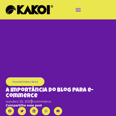
VOLTAR PARA O BLOG
A importância do blog para e-
commerce
outubro 25, 2021
Ecommerce
Compartilhe esse post