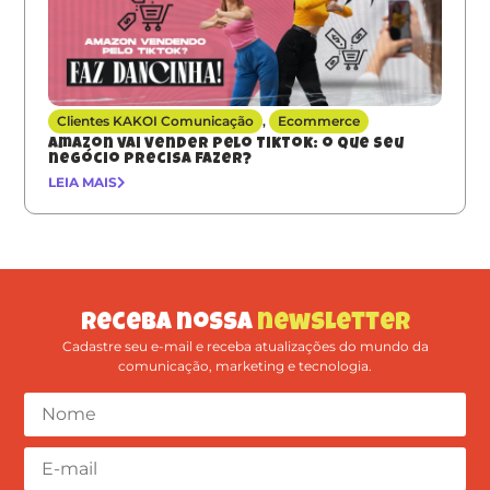
Clientes KAKOI Comunicação
,
Ecommerce
Amazon vai vender pelo TikTok: o que seu
negócio precisa fazer?
LEIA MAIS
Receba nossa
newsletter
Cadastre seu e-mail e receba atualizações do mundo da
comunicação, marketing e tecnologia.