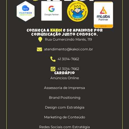
Conheça a
KAKOI
e se apaixone por
comunicação junto conosco.
Rua Gumercindo Marés, 119
atendimento@kakoi.com.br
41 3014-7662
41 3014-7662
Cardápio
Anúncios Online
Assessoria de Imprensa
Brand Positioning
Design com Estratégia
Marketing de Conteúdo
Redes Sociais com Estratégia