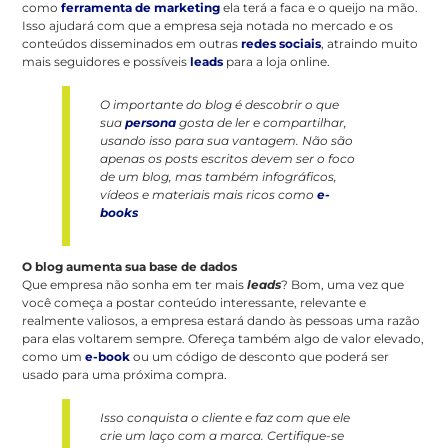
como
ferramenta de marketing
ela terá a faca e o queijo na mão.
Isso ajudará com que a empresa seja notada no mercado e os
conteúdos disseminados em outras
redes sociais
, atraindo muito
mais seguidores e possíveis
leads
para a loja online.
O importante do blog é descobrir o que
sua
persona
gosta de ler e compartilhar,
usando isso para sua vantagem. Não são
apenas os posts escritos devem ser o foco
de um blog, mas também infográficos,
vídeos e materiais mais ricos como
e-
books
O blog aumenta sua base de dados
Que empresa não sonha em ter mais
leads
? Bom, uma vez que
você começa a postar conteúdo interessante, relevante e
realmente valiosos, a empresa estará dando às pessoas uma razão
para elas voltarem sempre. Ofereça também algo de valor elevado,
como um
e-book
ou um código de desconto que poderá ser
usado para uma próxima compra.
Isso conquista o cliente e faz com que ele
crie um laço com a marca. Certifique-se