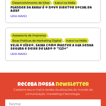
Desenvolvimento de Sites
,
kakoi na Mídia
Planner da KAKOI é o novo diretor social da
ACISF
LEIA MAIS
Assessoria de Imprensa
,
Boas Práticas de Marketing Digital
,
kakoi na Mídia
Veja o vídeo, saiba como manter a sua senha
segura e deixe de lado o “123@”
LEIA MAIS
Receba nossa
newsletter
Cadastre seu e-mail e receba atualizações do mundo da
comunicação, marketing e tecnologia.