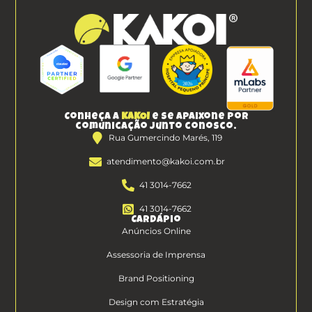
Conheça a
KAKOI
e se apaixone por
comunicação junto conosco.
Rua Gumercindo Marés, 119
atendimento@kakoi.com.br
41 3014-7662
41 3014-7662
Cardápio
Anúncios Online
Assessoria de Imprensa
Brand Positioning
Design com Estratégia