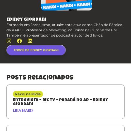
Ediney Giordani
Formado em Jornalismo, atualmente atua como Chão de Fábrica
da KAKOI, Professor de Marketing, colunista na Ouro Verde FM.
Também é apresentador de podcast e autor de 3 livros.
TODOS DE EDINEY GIORDANI
posts relacionados
kakoi na Mídia
Entrevista – RIC TV – Paraná no Ar – Ediney
Giordani
LEIA MAIS