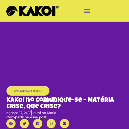
VOLTAR PARA O BLOG
KAKOI no Comunique-se – Matéria
Crise, que crise?
agosto 17, 2015
kakoi na Mídia
Compartilhe esse post