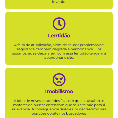
invasão.
Lentidão
A falta de atualização, além de causar problemas de
segurança, também degrada a performance. E os
usuários, ao se depararem com essa lentidão tendem a
abandonar o
site
.
Imobilismo
A falta de novos conteúdos faz com que os usuários e
motores de buscas entendam que seu
site
não possui
relevância. A consequência disso é um decréscimo nas
posições do
site
nos buscadores.