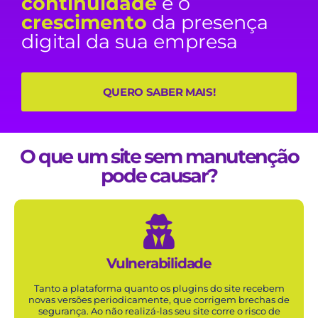
continuidade
e o
crescimento
da presença
digital da sua empresa
QUERO SABER MAIS!
O que um site sem manutenção
pode causar?
Vulnerabilidade
Tanto a plataforma quanto os plugins do
site
recebem
novas versões periodicamente, que corrigem brechas de
segurança. Ao não realizá-las seu
site
corre o risco de