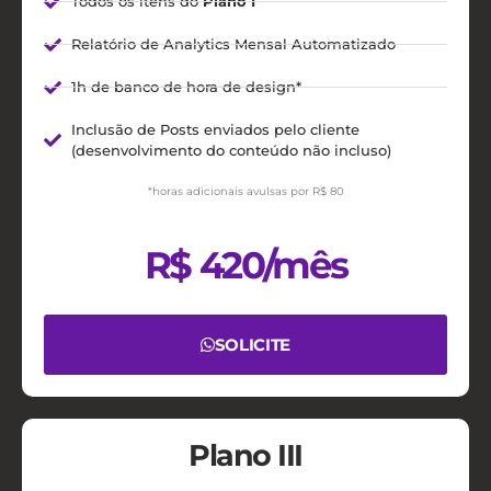
Todos os itens do
Plano I
Relatório de Analytics Mensal Automatizado
1h de banco de hora de design*
Inclusão de Posts enviados pelo cliente
(desenvolvimento do conteúdo não incluso)
*horas adicionais avulsas por R$ 80
R$ 420/mês
SOLICITE
Plano III