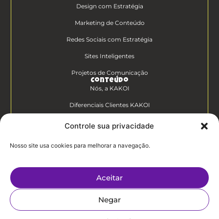
Design com Estratégia
Marketing de Conteúdo
Redes Sociais com Estratégia
Sites Inteligentes
Projetos de Comunicação
Conteúdo
Nós, a KAKOI
Diferenciais Clientes KAKOI
KAKOICast
Controle sua privacidade
Contato
Nosso site usa cookies para melhorar a navegação.
Trabalhe Conosco
Aceitar
Politíca de
Privacidade
Negar