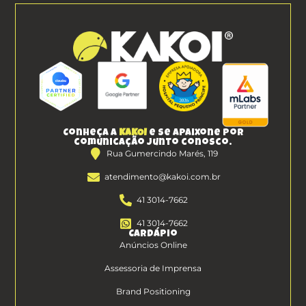
Conheça a
KAKOI
e se apaixone por
comunicação junto conosco.
Rua Gumercindo Marés, 119
atendimento@kakoi.com.br
41 3014-7662
41 3014-7662
Cardápio
Anúncios Online
Assessoria de Imprensa
Brand Positioning