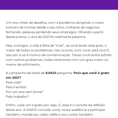
Um ano cheio de desafios, com a pandemia atingindo o maior
número de mortes desde o seu início, milhares de negócios
fechando, pessoas perdendo seus empregos. Olhando a partir
desse prisma, o ano de 2021 foi realmente péssimo.
Mas, e amigos, a vida é feita de “mas”, se você lendo esse post, o
maior de todos os problemas, não ocorreu com você, está vivo! E
isso por si só é motivo de comemoração. Talvez você tenha sofrido
com outros problemas, todos reversíveis com um grau maior ou
menor de sofrimento.
A campanha de Natal de
KAKOI
pergunta:
Pelo que você é grato
em 2021?
Pela vida?
Pela Família?
Por um ano sem fome?
Pelo trabalho?
Enfim, cada um é grato por algo. E, esse é o convite da reflexão
desse ano. A KAKOI convida, você, nossa audiência a participar
também, mande seu vídeo-selfie a nos contar também.