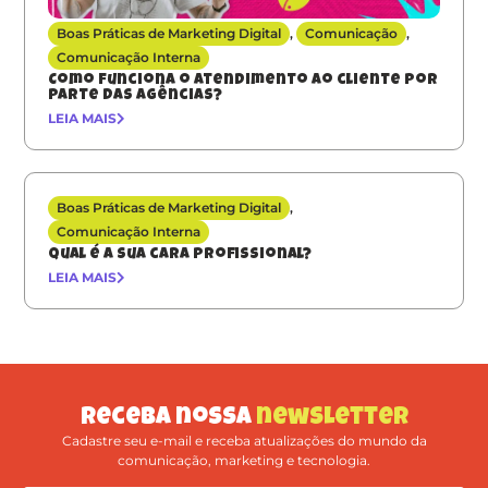
Boas Práticas de Marketing Digital
,
Comunicação
,
Comunicação Interna
Como funciona o atendimento ao cliente por
parte das agências?
LEIA MAIS
Boas Práticas de Marketing Digital
,
Comunicação Interna
Qual é a sua cara profissional?
LEIA MAIS
Receba nossa
newsletter
Cadastre seu e-mail e receba atualizações do mundo da
comunicação, marketing e tecnologia.