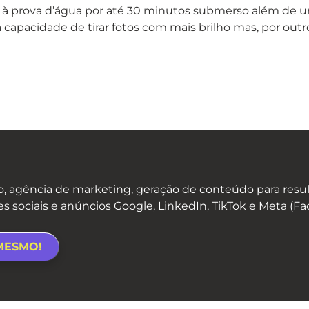
 à prova d’água por até 30 minutos submerso além de 
 a capacidade de tirar fotos com mais brilho mas, por out
 agência de marketing, geração de conteúdo para result
es sociais e anúncios Google, LinkedIn, TikTok e Meta (F
MESMO!