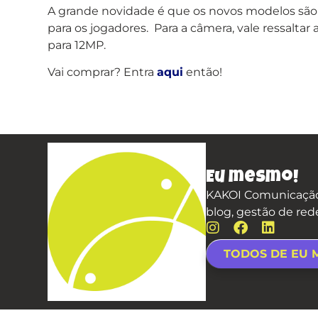
A grande novidade é que os novos modelos são
para os jogadores. Para a câmera, vale ressaltar
para 12MP.
Vai comprar? Entra
aqui
então!
Eu mesmo!
KAKOI Comunicação,
blog, gestão de red
TODOS DE EU 