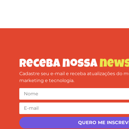
Receba nossa
news
Cadastre seu e-mail e receba atualizações do
marketing e tecnologia.