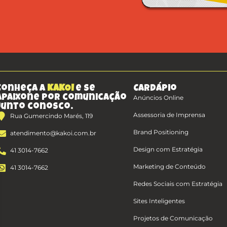
Conheça a
KAKOI
e se
Cardápio
apaixone por comunicação
Anúncios Online
junto conosco.
Assessoria de Imprensa
Rua Gumercindo Marés, 119
Brand Positioning
atendimento@kakoi.com.br
Design com Estratégia
41 3014-7662
Marketing de Conteúdo
41 3014-7662
Redes Sociais com Estratégia
Sites Inteligentes
Projetos de Comunicação