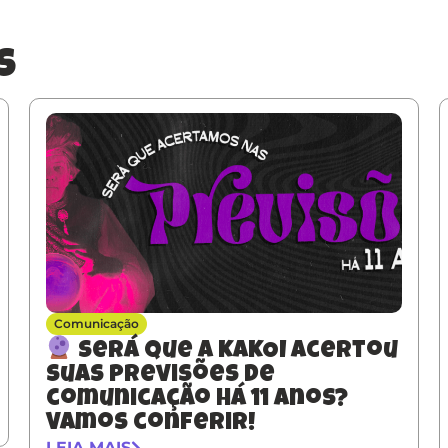
s
Comunicação
Será que a KAKOI acertou
suas previsões de
comunicação há 11 anos?
Vamos conferir!
LEIA MAIS