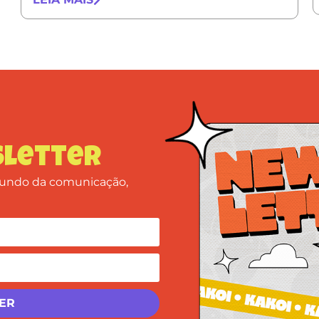
letter
 mundo da comunicação,