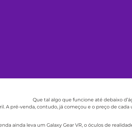
Que tal algo que funcione até debaixo d
ril. A pré-venda, contudo, já começou e o preço de cada u
nda ainda leva um Galaxy Gear VR, o óculos de realidade v