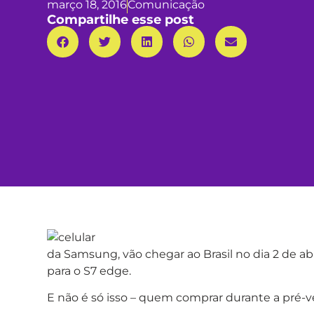
março 18, 2016
Comunicação
Compartilhe esse post
da Samsung, vão chegar ao Brasil no dia 2 de ab
para o S7 edge.
E não é só isso – quem comprar durante a pré-ve