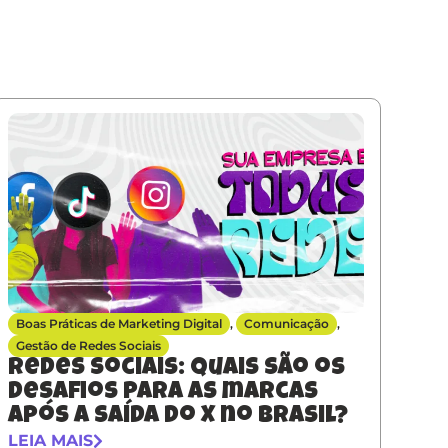
Boas Práticas de Marketing Digital
,
Comunicação
,
Gestão de Redes Sociais
Redes sociais: quais são os
desafios para as marcas
após a saída do X no Brasil?
LEIA MAIS