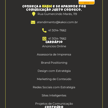
Conheça a
KAKOI
e se apaixone por
comunicação junto conosco.
Rua Gumercindo Marés, 119
atendimento@kakoi.com.br
41 3014-7662
41 3014-7662
Cardápio
Anúncios Online
Assessoria de Imprensa
Brand Positioning
Design com Estratégia
Marketing de Conteúdo
Redes Sociais com Estratégia
Sites Inteligentes
Projetos de Comunicação
Conteúdo