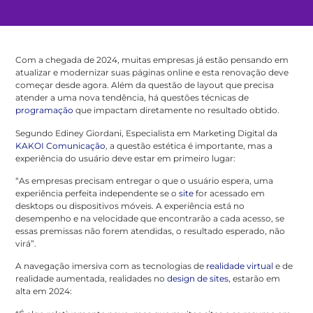
Com a chegada de 2024, muitas empresas já estão pensando em
atualizar e modernizar suas páginas online e esta renovação deve
começar desde agora. Além da questão de layout que precisa
atender a uma nova tendência, há questões técnicas de
programação
que impactam diretamente no resultado obtido.
Segundo Ediney Giordani, Especialista em Marketing Digital da
KAKOI Comunicação
, a questão estética é importante, mas a
experiência do usuário deve estar em primeiro lugar:
“As empresas precisam entregar o que o usuário espera, uma
experiência perfeita independente se o
site
for acessado em
desktops ou dispositivos móveis. A experiência está no
desempenho e na velocidade que encontrarão a cada acesso, se
essas premissas não forem atendidas, o resultado esperado, não
virá”.
A navegação imersiva com as tecnologias de
realidade virtual
e de
realidade aumentada, realidades no
design de sites
, estarão em
alta em 2024: