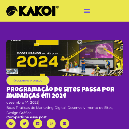
VOLTAR PARA O BLOG
Programação de sites passa por
mudanças em 2024
dezembro 14, 2023
Boas Práticas de Marketing Digital
,
Desenvolvimento de Sites
,
Design Gráfico
Compartilhe esse post