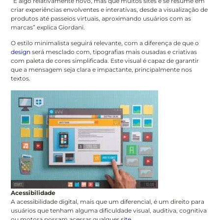
“É algo relativamente novo, mas que muitos sites e se resume em
criar experiências envolventes e interativas, desde a visualização de
produtos até passeios virtuais, aproximando usuários com as
marcas” explica Giordani.
O estilo minimalista seguirá relevante, com a diferença de que o
design
será mesclado com, tipografias mais ousadas e criativas
com paleta de cores simplificada. Este visual é capaz de garantir
que a mensagem seja clara e impactante, principalmente nos
textos.
Acessibilidade
A acessibilidade digital, mais que um diferencial, é um direito para
usuários que tenham alguma dificuldade visual, auditiva, cognitiva
ou motora possam acessar qualquer
site
.