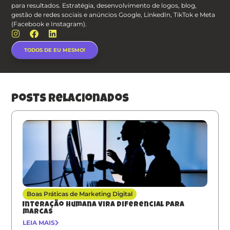
para resultados. Estratégia, desenvolvimento de logos, blog,
gestão de redes sociais e anúncios Google, LinkedIn, TikTok e Meta
(Facebook e Instagram).
TODOS DE EU MESMO!
posts relacionados
Boas Práticas de Marketing Digital
Interação humana vira diferencial para
marcas
LEIA MAIS