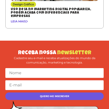
Design Gráfico
Uso de IA no marketing digital populariza,
porém acaba com diferenciais para
empresas
LEIA MAIS
Receba nossa
newsletter
Cadastre seu e-mail e receba atualizações do mundo da
comunicação, marketing e tecnologia.