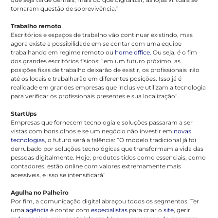
tornaram questão de sobrevivência.”
Trabalho remoto
Escritórios e espaços de trabalho vão continuar existindo, mas
agora existe a possibilidade em se contar com uma equipe
trabalhando em regime remoto ou
home office.
Ou seja, é o fim
dos grandes escritórios físicos: “em um futuro próximo, as
posições fixas de trabalho deixarão de existir, os profissionais irão
até os locais e trabalharão em diferentes posições. Isso já é
realidade em grandes empresas que inclusive utilizam a tecnologia
para verificar os profissionais presentes e sua localização”.
StartUps
Empresas que fornecem tecnologia e soluções passaram a ser
vistas com bons olhos e se um negócio não investir em
novas
tecnologias
, o futuro será a falência: “O modelo tradicional já foi
derrubado por soluções tecnológicas que transformam a vida das
pessoas digitalmente. Hoje, produtos tidos como essenciais, como
contadores, estão online com valores extremamente mais
acessíveis, e isso se intensificará”
Agulha no Palheiro
Por fim, a comunicação digital abraçou todos os segmentos. Ter
uma
agência
é contar com
especialistas
para criar o
site
, gerir