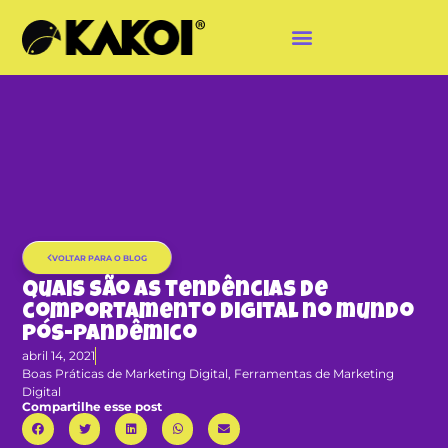
VOLTAR PARA O BLOG
Quais são as tendências de
comportamento digital no mundo
pós-pandêmico
abril 14, 2021
Boas Práticas de Marketing Digital
,
Ferramentas de Marketing
Digital
Compartilhe esse post