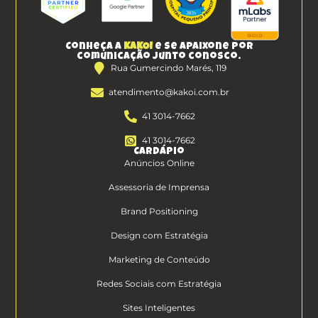
Conheça a
KAKOI
e se apaixone por
comunicação junto conosco.
Rua Gumercindo Marés, 119
atendimento@kakoi.com.br
41 3014-7662
41 3014-7662
Cardápio
Anúncios Online
Assessoria de Imprensa
Brand Positioning
Design com Estratégia
Marketing de Conteúdo
Redes Sociais com Estratégia
Sites Inteligentes