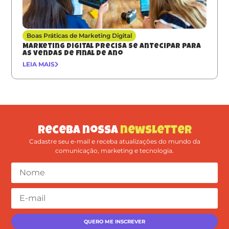
Boas Práticas de Marketing Digital
Marketing digital precisa se antecipar para
as vendas de final de ano
LEIA MAIS
Receba nossa
newsletter
Cadastre seu e-mail e receba atualizações do mundo da
comunicação, marketing e tecnologia.