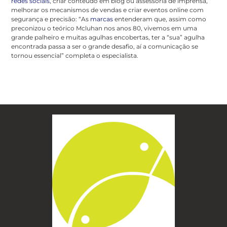
redes sociais
, criar conteúdo em blog ou assessoria de imprensa,
melhorar os mecanismos de vendas e criar eventos online com
segurança e precisão: “As
marcas
entenderam que, assim como
preconizou o teórico Mcluhan nos anos 80, vivemos em uma
grande palheiro e muitas agulhas encobertas, ter a “sua” agulha
encontrada passa a ser o grande desafio, aí a comunicação se
tornou essencial” completa o especialista.