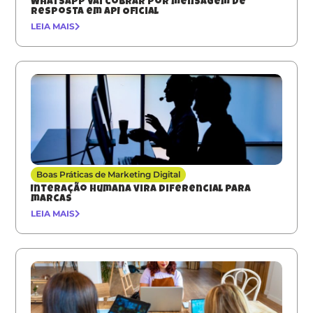
Whatsapp vai cobrar por mensagem de
resposta em API Oficial
LEIA MAIS
Boas Práticas de Marketing Digital
Interação humana vira diferencial para
marcas
LEIA MAIS