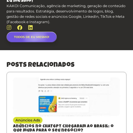
Eu mesmo!
KAKOI Comunicação, agência de marketing, geração de conteúdo
para resultados. Estratégia, desenvolvimento de logos, blog,
gestão de redes sociais e anúncios Google, LinkedIn, TikTok e Meta
(Facebook e Instagram).
TODOS DE EU MESMO!
posts relacionados
Anúncios Ads
Anúncios no ChatGPT chegaram ao Brasil: o
que muda para o seu negócio?