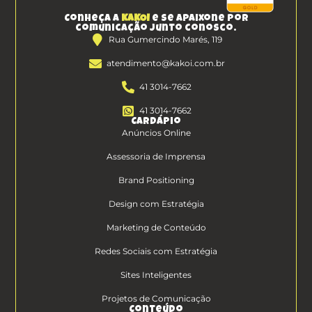
Conheça a
KAKOI
e se apaixone por
comunicação junto conosco.
Rua Gumercindo Marés, 119
atendimento@kakoi.com.br
41 3014-7662
41 3014-7662
Cardápio
Anúncios Online
Assessoria de Imprensa
Brand Positioning
Design com Estratégia
Marketing de Conteúdo
Redes Sociais com Estratégia
Sites Inteligentes
Projetos de Comunicação
Conteúdo