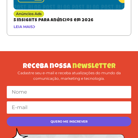
Anúncios Ads
5 Insights para anúncios em 2026
LEIA MAIS
Receba nossa
newsletter
Cadastre seu e-mail e receba atualizações do mundo da
comunicação, marketing e tecnologia.