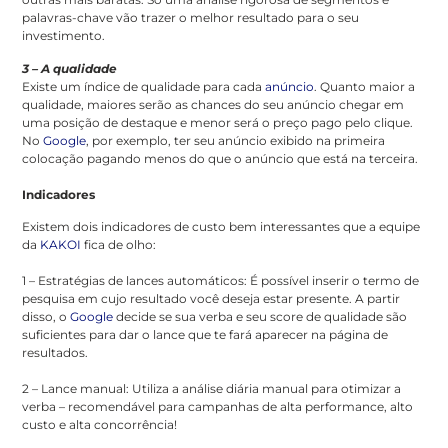
palavras-chave vão trazer o melhor resultado para o seu
investimento.
3 – A qualidade
Existe um índice de qualidade para cada
anúncio
. Quanto maior a
qualidade, maiores serão as chances do seu anúncio chegar em
uma posição de destaque e menor será o preço pago pelo clique.
No
Google
, por exemplo, ter seu anúncio exibido na primeira
colocação pagando menos do que o anúncio que está na terceira.
Indicadores
Existem dois indicadores de custo bem interessantes que a equipe
da
KAKOI
fica de olho:
1 – Estratégias de lances automáticos: É possível inserir o termo de
pesquisa em cujo resultado você deseja estar presente. A partir
disso, o
Google
decide se sua verba e seu score de qualidade são
suficientes para dar o lance que te fará aparecer na página de
resultados.
2 – Lance manual: Utiliza a análise diária manual para otimizar a
verba – recomendável para campanhas de alta performance, alto
custo e alta concorrência!