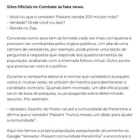
Sites Oficiais no Combate às fake news.
– Você viu que o vereador Plaisant recebe 200 mil por mês?
– Verdade? Onde você viu isso?
– Recebi no Zap.
Conversas como essa tem se tornado cada vez mais corriqueiras e
precisam ser combatidas pelos órgãos públicos. Um
site
de uma
câmara de vereadores, por exemplo, pode prever uma seção de
perguntas e respostas que responde aos questionamentos da
população, acabando com a chamada fofoca virtual. Outro ponto
que precisa ser visto é o político.
Durante a campanha eleitoral é normal que candidatos busquem
votos e, muitas vezes, se utilizam da mentira para desmerecer o
candidato contrário. Quando bem montado, um
site
oficial pode
servir de base de pesquisa, ou propaganda sobre determinado
assunto. Por exemplo:
– Vereador Zezinho do Posto vai até a comunidade de Pereirinha e
afirma que o vereador Plaisant “nunca mexeu um dedo para ajudar
a comunidade”.
Aqui nós temos a própria população pesquisando ativamente no
Google
“Vereador Plaisant comunidade Pereirinha” e encontrará o