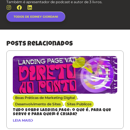
Também é apresentador de podcast e autor de 3 livros.
TODOS DE EDINEY GIORDANI
posts relacionados
Boas Práticas de Marketing Digital
,
Desenvolvimento de Sites
,
Sites Públicos
Tudo sobre Landing Page: o que é, para que
serve e para quem é criada?
LEIA MAIS