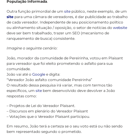
População Informada
.
Outra função primordial de um
site
público, neste exemplo, de um
site
para uma câmara de vereadores, é dar publicidade ao trabalho
de cada vereador. Independente de seu posicionamento político
ou alinhamento situação / oposição, o setor de notícias do
website
deve ser bem trabalhado, trazer um SEO (mecanismo de
ranqueamento de busca) consistente.
Imagine o seguinte cenário:
João, morador da comunidade de Pereirinha, votou em Plaisant
para vereador que foi eleito prometendo o asfalto para sua
comunidade.
João vai até o
Google
e digita:
“Vereador João asfalto comunidade Pereirinha”
O resultado dessa pesquisa irá variar, mas com termos tão
específicos, um
site
bem desenvolvido deve devolver a João
respostas como:
– Projetos de Lei do Vereador Plaisant.
– Discursos em plenário do Vereador Plaisant
– Votações que o Vereador Plaisant participou.
Em resumo, João terá a certeza se o seu voto está ou não sendo
bem representado segundo o prometido.