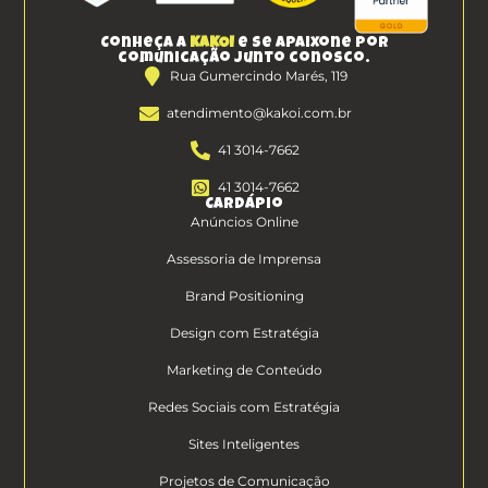
Conheça a
KAKOI
e se apaixone por
comunicação junto conosco.
Rua Gumercindo Marés, 119
atendimento@kakoi.com.br
41 3014-7662
41 3014-7662
Cardápio
Anúncios Online
Assessoria de Imprensa
Brand Positioning
Design com Estratégia
Marketing de Conteúdo
Redes Sociais com Estratégia
Sites Inteligentes
Projetos de Comunicação