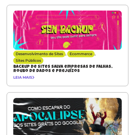
Desenvolvimento de Sites
,
Ecommerce
,
Sites Públicos
Backup de sites salva empresas de falhas,
roubo de dados e prejuízos
LEIA MAIS