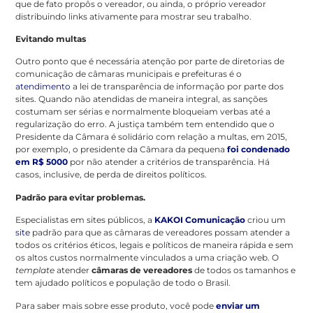
que de fato propôs o vereador, ou ainda, o próprio vereador
distribuindo links ativamente para mostrar seu trabalho.
Evitando multas
Outro ponto que é necessária atenção por parte de diretorias de
comunicação de câmaras municipais e prefeituras é o
atendimento
a lei de transparência de informação por parte dos
sites. Quando não atendidas de maneira integral, as sanções
costumam ser sérias e normalmente bloqueiam verbas até a
regularização do erro. A justiça também tem entendido que o
Presidente da Câmara é solidário com relação a multas, em 2015,
por exemplo, o presidente da Câmara da pequena
foi condenado
em R$ 5000
por não atender a critérios de transparência. Há
casos, inclusive, de perda de direitos políticos.
Padrão para evitar problemas.
Especialistas em sites públicos, a
KAKOI Comunicação
criou um
site
padrão para que as câmaras de vereadores possam atender a
todos os critérios éticos, legais e políticos de maneira rápida e sem
os altos custos normalmente vinculados a uma criação web. O
template
atender
câmaras de vereadores
de todos os tamanhos e
tem ajudado políticos e população de todo o Brasil.
Para saber mais sobre esse produto, você pode
enviar um