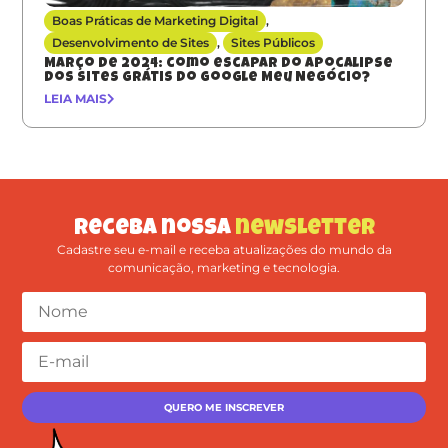
Boas Práticas de Marketing Digital
,
Desenvolvimento de Sites
,
Sites Públicos
Março de 2024: como escapar do apocalipse
dos sites grátis do Google Meu Negócio?
LEIA MAIS
Receba nossa
newsletter
Cadastre seu e-mail e receba atualizações do mundo da
comunicação, marketing e tecnologia.