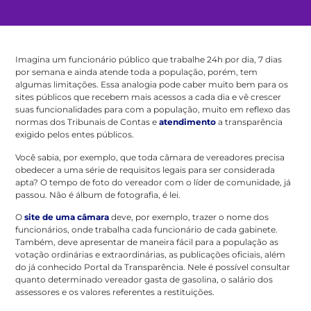
Imagina um funcionário público que trabalhe 24h por dia, 7 dias
por semana e ainda atende toda a população, porém, tem
algumas limitações. Essa analogia pode caber muito bem para os
sites públicos que recebem mais acessos a cada dia e vê crescer
suas funcionalidades para com a população, muito em reflexo das
normas dos Tribunais de Contas e
atendimento
a transparência
exigido pelos entes públicos.
Você sabia, por exemplo, que toda câmara de vereadores precisa
obedecer a uma série de requisitos legais para ser considerada
apta? O tempo de foto do vereador com o líder de comunidade, já
passou. Não é álbum de fotografia, é lei.
O
site de uma câmara
deve, por exemplo, trazer o nome dos
funcionários, onde trabalha cada funcionário de cada gabinete.
Também, deve apresentar de maneira fácil para a população as
votação ordinárias e extraordinárias, as publicações oficiais, além
do já conhecido Portal da Transparência. Nele é possível consultar
quanto determinado vereador gasta de gasolina, o salário dos
assessores e os valores referentes a restituições.