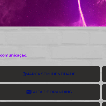
 comunicação
.
MARCA SEM IDENTIDADE
FALTA DE BRANDING