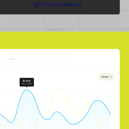
TÁ TUDO ERRADO