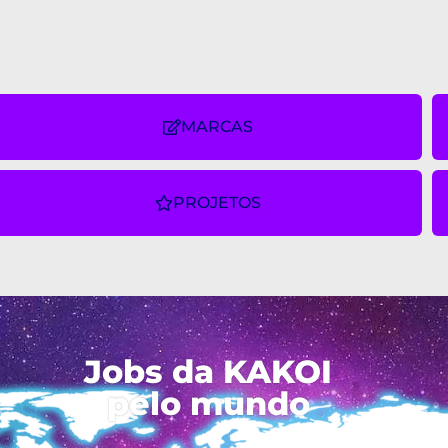
MARCAS
PROJETOS
Jobs da KAKOI
pelo mundo