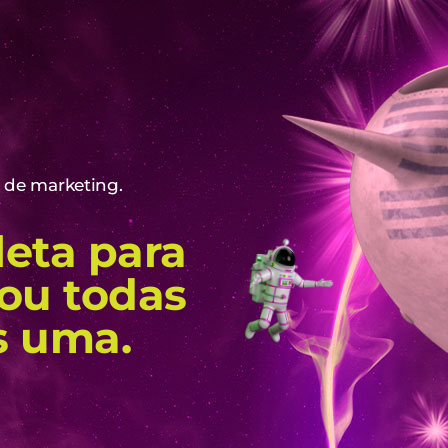
de marketing.
eta para
Sou todas
s uma.