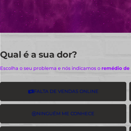
Qual é a sua dor?
Escolha o seu problema e nós indicamos o
remédio de
FALTA DE VENDAS ONLINE
NINGUÉM ME CONHECE