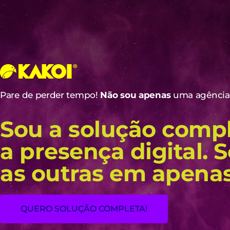
Pare de perder tempo!
Não sou apenas
uma agência 
Sou a solução compl
a presença digital. 
as outras em apena
QUERO SOLUÇÃO COMPLETA!