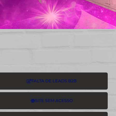
FALTA DE LEADS B2B
SITE SEM ACESSO