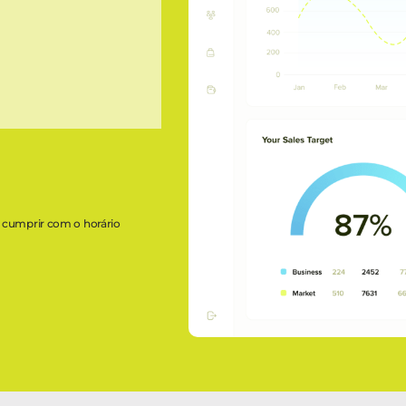
á cumprir com o horário