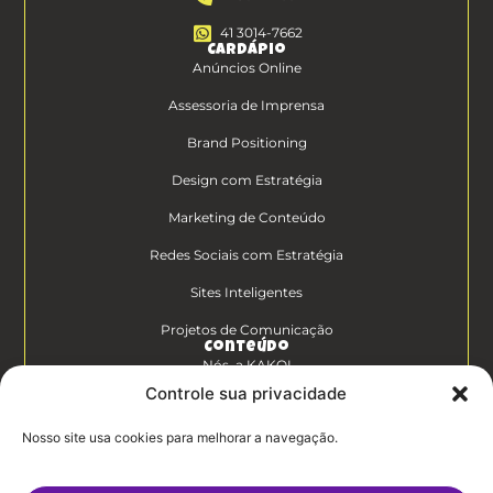
41 3014-7662
Cardápio
Anúncios Online
Assessoria de Imprensa
Brand Positioning
Design com Estratégia
Marketing de Conteúdo
Redes Sociais com Estratégia
Sites Inteligentes
Projetos de Comunicação
Conteúdo
Nós, a KAKOI
Controle sua privacidade
Diferenciais Clientes KAKOI
Nosso site usa cookies para melhorar a navegação.
KAKOICast
Contato