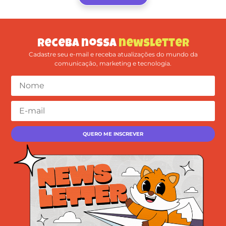
Receba nossa
newsletter
Cadastre seu e-mail e receba atualizações do mundo da
comunicação, marketing e tecnologia.