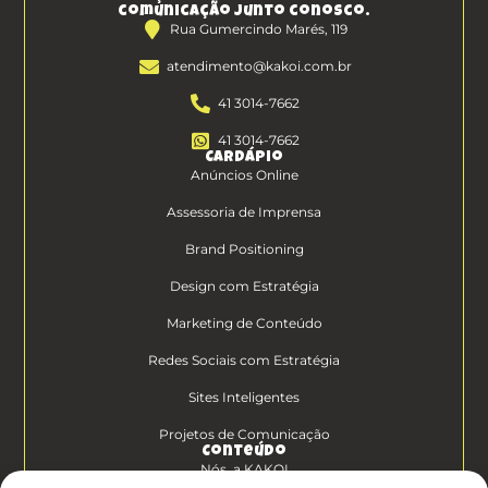
comunicação junto conosco.
Rua Gumercindo Marés, 119
atendimento@kakoi.com.br
41 3014-7662
41 3014-7662
Cardápio
Anúncios Online
Assessoria de Imprensa
Brand Positioning
Design com Estratégia
Marketing de Conteúdo
Redes Sociais com Estratégia
Sites Inteligentes
Projetos de Comunicação
Conteúdo
Nós, a KAKOI