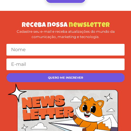
Receba nossa
newsletter
Cadastre seu e-mail e receba atualizações do mundo da
comunicação, marketing e tecnologia.