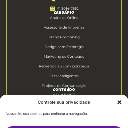
41 3014-7662
Cardápio
Anúncios Online
Assessoria de Imprensa
Brand Positioning
Design com Estratégia
Marketing de Conteúdo
Redes Sociais com Estratégia
Sites Inteligentes
Projetos de Comunicação
Conteúdo
Nós, a KAKOI
Controle sua privacidade
Diferenciais Clientes KAKOI
Nosso site usa cookies para melhorar a navegação.
KAKOICast
Contato