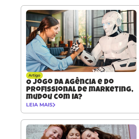
Artigo
O jogo da agência e do
profissional de marketing,
mudou com IA?
LEIA MAIS