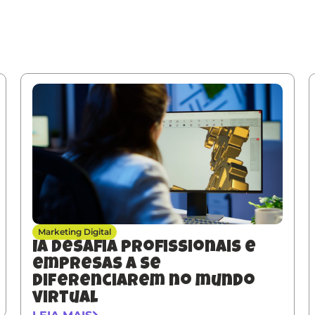
Marketing Digital
IA desafia profissionais e
empresas a se
diferenciarem no mundo
virtual