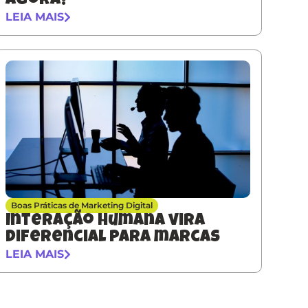
agora?
LEIA MAIS
Boas Práticas de Marketing Digital
Interação humana vira
diferencial para marcas
LEIA MAIS