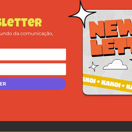
letter
 mundo da comunicação,