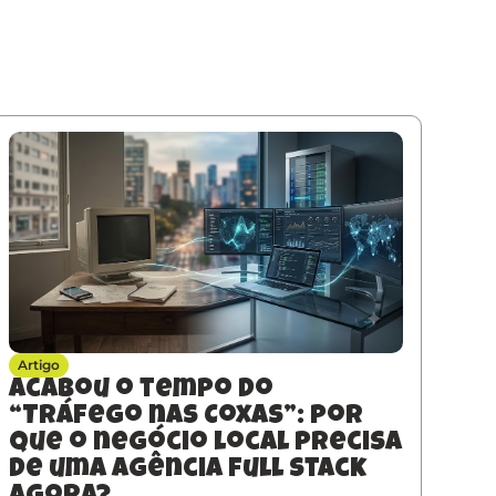
Artigo
Acabou o tempo do
“Tráfego nas Coxas”: Por
que o negócio local precisa
de uma agência full stack