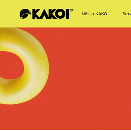
Nós, a KAKOI
Ser