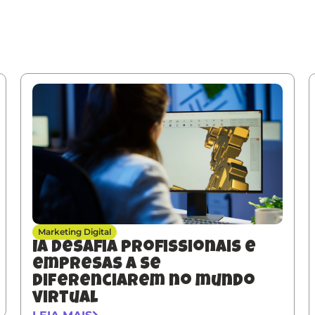
Marketing Digital
IA desafia profissionais e
empresas a se
diferenciarem no mundo
virtual