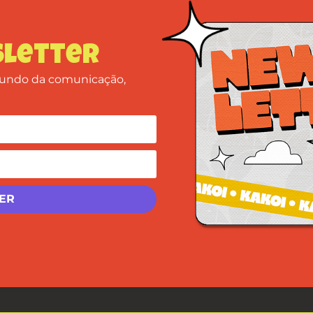
letter
 mundo da comunicação,