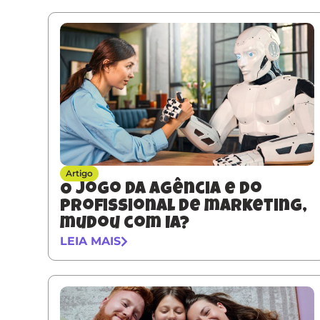
Artigo
O jogo da agência e do
profissional de marketing,
mudou com IA?
LEIA MAIS