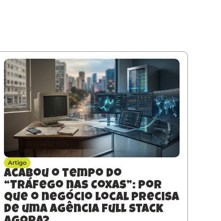
Artigo
Acabou o tempo do
“Tráfego nas Coxas”: Por
que o negócio local precisa
de uma agência full stack