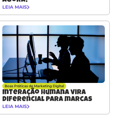
agora?
LEIA MAIS
Boas Práticas de Marketing Digital
Interação humana vira
diferencial para marcas
LEIA MAIS