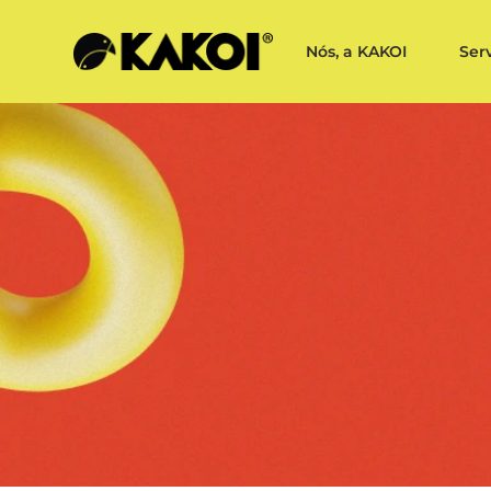
Nós, a KAKOI
Ser