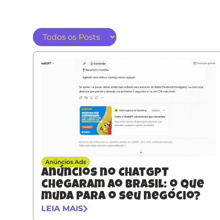
Anúncios Ads
Anúncios no ChatGPT
chegaram ao Brasil: o que
muda para o seu negócio?
LEIA MAIS