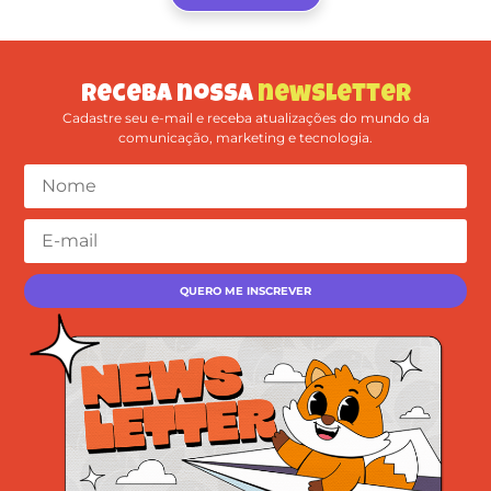
Receba nossa
newsletter
Cadastre seu e-mail e receba atualizações do mundo da
comunicação, marketing e tecnologia.