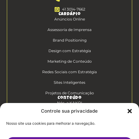
41 3014-7662
Cardápio
Anúncios Online
Assessoria de Imprensa
Brand Positioning
Design com Estratégia
Marketing de Conteúdo
Redes Sociais com Estratégia
Sites Inteligentes
Projetos de Comunicação
Conteúdo
Nós, a KAKOI
Controle sua privacidade
Diferenciais Clientes KAKOI
Nosso site usa cookies para melhorar a navegação.
KAKOICast
Contato