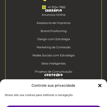
41 3014-7662
Cardápio
Anúncios Online
Assessoria de Imprensa
Brand Positioning
Design com Estratégia
Marketing de Conteúdo
Redes Sociais com Estratégia
Sites Inteligentes
Projetos de Comunicação
Conteúdo
Nós, a KAKOI
Controle sua privacidade
Diferenciais Clientes KAKOI
Nosso site usa cookies para melhorar a navegação.
KAKOICast
Contato