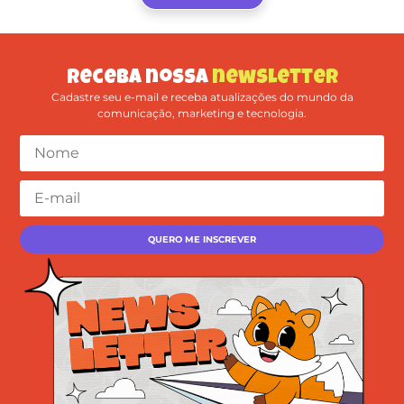
Receba nossa
newsletter
Cadastre seu e-mail e receba atualizações do mundo da
comunicação, marketing e tecnologia.