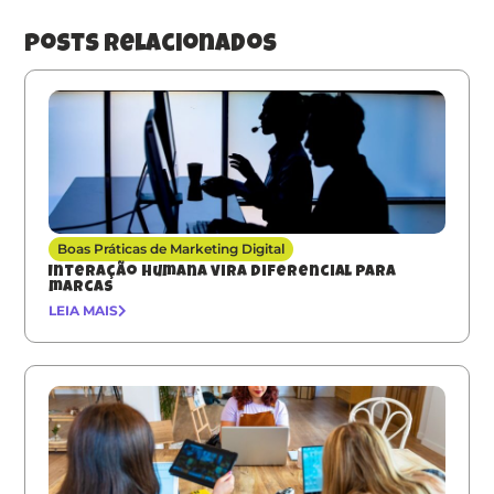
posts relacionados
Boas Práticas de Marketing Digital
Interação humana vira diferencial para
marcas
LEIA MAIS