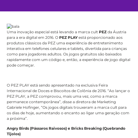
Uma inovação especial está levando a marca cult
PEZ
da Áustria
para a era digital em 2016. O
PEZ PLAY
está proporcionado aos
produtos clássicos da PEZ uma experiência de entretenimento
interativa em telefones celulares e tablets, divertida para crianças
como para jogadores adultos. Os jogos gratuitos são baixados
rapidamente com um código e, então, a experiência de jogo digital
pode começar.
O PEZ PLAY está sendo apresentado na exclusiva Feira
Internacional de Doces e Biscoitos de Colônia de 2016. “Ao lançar o
PEZ PLAY, a PEZ comprovou, mais uma vez, como a marca
permanece contemporânea”, disse a diretora de Marketing
Gabriele Hofinger, “Os jogos digitais trouxeram a marca cult para
os dias de hoje, aumentando o encanto ao ligar uma geração com
a próxima”.
Angry Birds (Pássaros Raivosos) e Bricks Breaking (Quebrando
Tijolos)