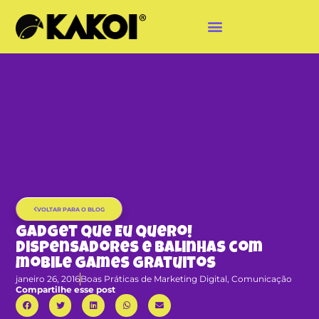
VOLTAR PARA O BLOG
Gadget Que Eu Quero!
Dispensadores e balinhas com
mobile games gratuitos
janeiro 26, 2016
Boas Práticas de Marketing Digital
,
Comunicação
Compartilhe esse post