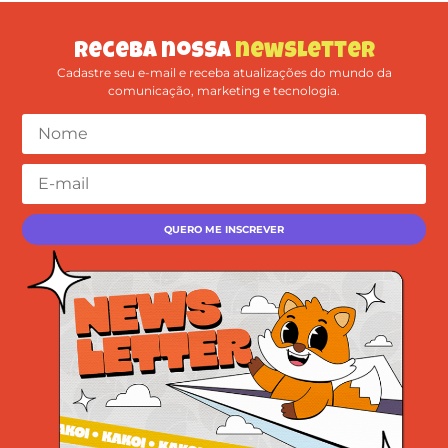
Receba nossa
newsletter
Cadastre seu e-mail e receba atualizações do mundo da
comunicação, marketing e tecnologia.