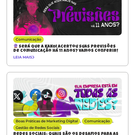
Comunicação
Será que a KAKOI acertou suas previsões
de comunicação há 11 anos? Vamos conferir!
LEIA MAIS
Boas Práticas de Marketing Digital
,
Comunicação
,
Gestão de Redes Sociais
Redes sociais: quais são os desafios para as