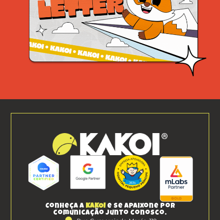
Conheça a
KAKOI
e se apaixone por
comunicação junto conosco.