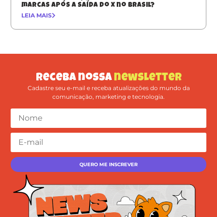
marcas após a saída do X no Brasil?
LEIA MAIS
Receba nossa
newsletter
Cadastre seu e-mail e receba atualizações do mundo da
comunicação, marketing e tecnologia.