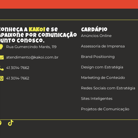
Conheça a
KAKOI
e se
Cardápio
apaixone por comunicação
Anúncios Online
junto conosco.
Assessoria de Imprensa
Rua Gumercindo Marés, 119
Brand Positioning
atendimento@kakoi.com.br
Design com Estratégia
41 3014-7662
Marketing de Conteúdo
41 3014-7662
Redes Sociais com Estratégia
Sites Inteligentes
Projetos de Comunicação