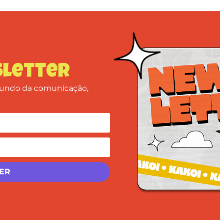
letter
 mundo da comunicação,