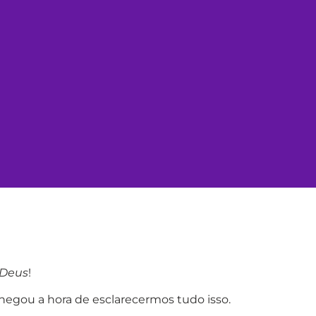
 Deus
!
egou a hora de esclarecermos tudo isso.