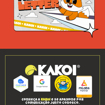
Conheça a
KAKOI
e se apaixone por
comunicação junto conosco.