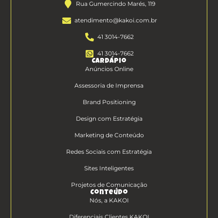
Rua Gumercindo Marés, 119
atendimento@kakoi.com.br
41 3014-7662
41 3014-7662
Cardápio
Anúncios Online
Assessoria de Imprensa
Brand Positioning
Design com Estratégia
Marketing de Conteúdo
Redes Sociais com Estratégia
Sites Inteligentes
Projetos de Comunicação
Conteúdo
Nós, a KAKOI
Diferenciais Clientes KAKOI