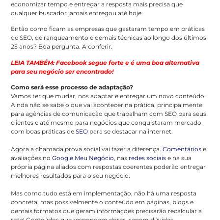
economizar tempo e entregar a resposta mais precisa que
qualquer buscador jamais entregou até hoje.
Então como ficam as empresas que gastaram tempo em práticas
de SEO, de ranqueamento e demais técnicas ao longo dos últimos
25 anos? Boa pergunta. A conferir.
LEIA TAMBÉM: Facebook segue forte e é uma boa alternativa
para seu negócio ser encontrado!
Como será esse processo de adaptação?
Vamos ter que mudar, nos adaptar e entregar um novo conteúdo.
Ainda não se sabe o que vai acontecer na prática, principalmente
para agências de comunicação que trabalham com SEO para seus
clientes e até mesmo para negócios que conquistaram mercado
com boas práticas de
SEO
para se destacar na internet.
Agora a chamada prova social vai fazer a diferença.
Comentários
e
avaliações no
Google Meu Negócio
, nas
redes sociais
e na sua
própria página aliados com respostas coerentes poderão entregar
melhores resultados para o seu negócio.
Mas como tudo está em implementação, não há uma resposta
concreta, mas possivelmente o conteúdo em páginas, blogs e
demais formatos que geram informações precisarão recalcular a
rota! Conteúdos que respondam dores, sanem dúvidas,