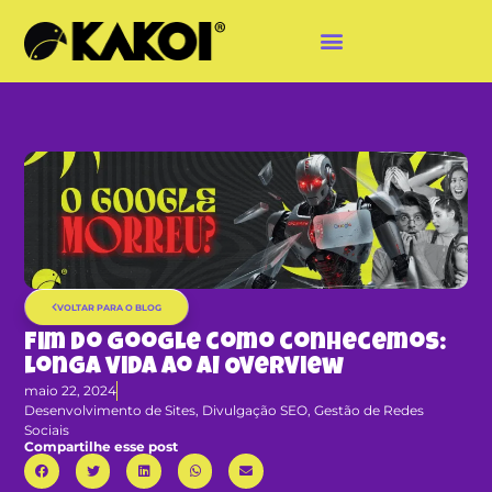
VOLTAR PARA O BLOG
Fim do Google como conhecemos:
longa vida ao AI Overview
maio 22, 2024
Desenvolvimento de Sites
,
Divulgação SEO
,
Gestão de Redes
Sociais
Compartilhe esse post