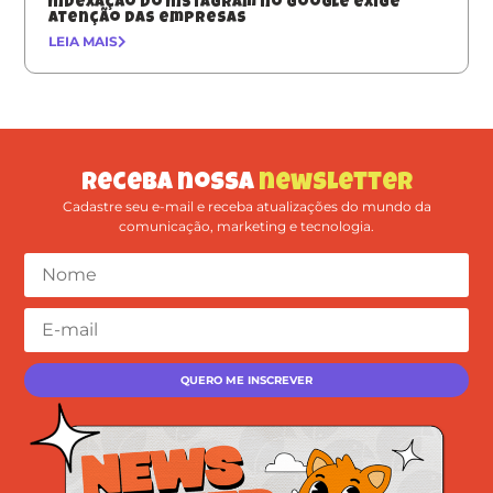
Indexação do Instagram no Google exige
atenção das empresas
LEIA MAIS
Receba nossa
newsletter
Cadastre seu e-mail e receba atualizações do mundo da
comunicação, marketing e tecnologia.