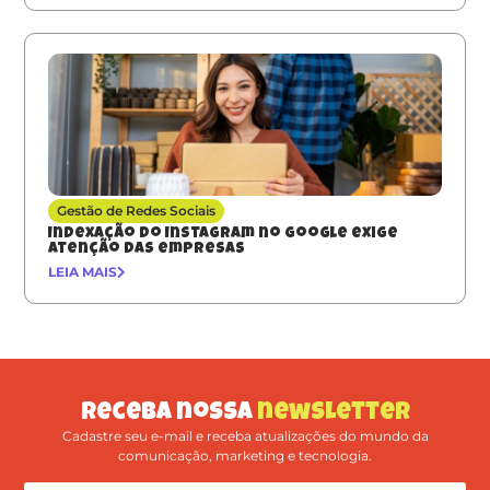
Gestão de Redes Sociais
Indexação do Instagram no Google exige
atenção das empresas
LEIA MAIS
Receba nossa
newsletter
Cadastre seu e-mail e receba atualizações do mundo da
comunicação, marketing e tecnologia.