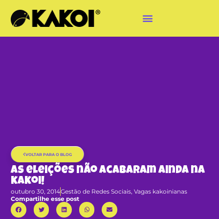
VOLTAR PARA O BLOG
As eleições não acabaram ainda na
kakoi!
outubro 30, 2014
Gestão de Redes Sociais
,
Vagas kakoinianas
Compartilhe esse post