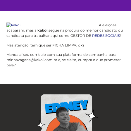
A eleições
acabaram, mas a
kakoi
segue na procura do melhor candidato ou
candidata para trabalhar aqui como GESTOR DE
REDES SOCIAIS
!
Mas atenção: tem que ser FICHA LIMPA, ok?
Manda aí seu currículo com sua plataforma de campanha para
minhavagana@kakoi.com.br e, se eleito, cumpra o que prometer,
bele?