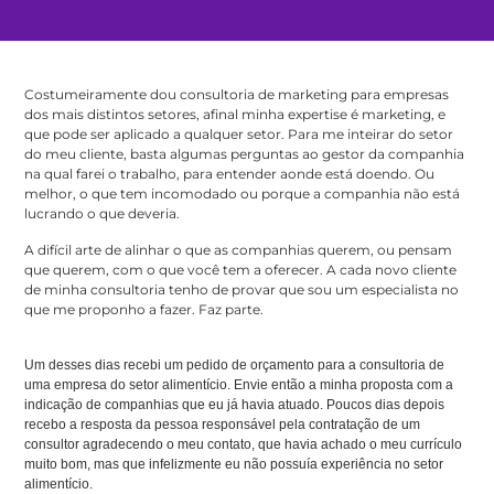
Costumeiramente dou consultoria de marketing para empresas
dos mais distintos setores, afinal minha expertise é marketing, e
que pode ser aplicado a qualquer setor. Para me inteirar do setor
do meu cliente, basta algumas perguntas ao gestor da companhia
na qual farei o trabalho, para entender aonde está doendo. Ou
melhor, o que tem incomodado ou porque a companhia não está
lucrando o que deveria.
A difícil arte de alinhar o que as companhias querem, ou pensam
que querem, com o que você tem a oferecer. A cada novo cliente
de minha consultoria tenho de provar que sou um especialista no
que me proponho a fazer. Faz parte.
Um desses dias recebi um pedido de orçamento para a consultoria de
uma empresa do setor alimentício. Envie então a minha proposta com a
indicação de companhias que eu já havia atuado. Poucos dias depois
recebo a resposta da pessoa responsável pela contratação de um
consultor agradecendo o meu contato, que havia achado o meu currículo
muito bom, mas que infelizmente eu não possuía experiência no setor
alimentício.