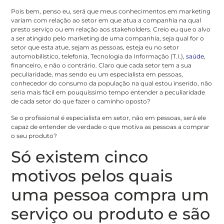
Pois bem, penso eu, será que meus conhecimentos em marketing
variam com relação ao setor em que atua a companhia na qual
presto serviço ou em relação aos stakeholders. Creio eu que o alvo
a ser atingido pelo marketing de uma companhia, seja qual for o
setor que esta atue, sejam as pessoas, esteja eu no setor
automobilístico, telefonia, Tecnologia da Informação (T.I.),
saúde
,
financeiro, e não o contrário. Claro que cada setor tem a sua
peculiaridade, mas sendo eu um especialista em pessoas,
conhecedor do consumo da população na qual estou inserido, não
seria mais fácil em pouquíssimo tempo entender a peculiaridade
de cada setor do que fazer o caminho oposto?
Se o profissional é especialista em setor, não em pessoas, será ele
capaz de entender de verdade o que motiva as pessoas a comprar
o seu produto?
Só existem cinco
motivos pelos quais
uma pessoa compra um
serviço ou produto e são