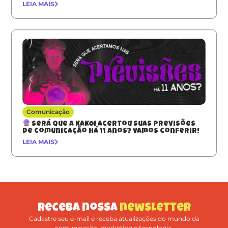
LEIA MAIS
Comunicação
Será que a KAKOI acertou suas previsões
de comunicação há 11 anos? Vamos conferir!
LEIA MAIS
Receba nossa
newsletter
Cadastre seu e-mail e receba atualizações do mundo da
comunicação, marketing e tecnologia.