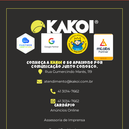
Conheça a
KAKOI
e se apaixone por
comunicação junto conosco.
Rua Gumercindo Marés, 119
atendimento@kakoi.com.br
41 3014-7662
41 3014-7662
Cardápio
Anúncios Online
Assessoria de Imprensa