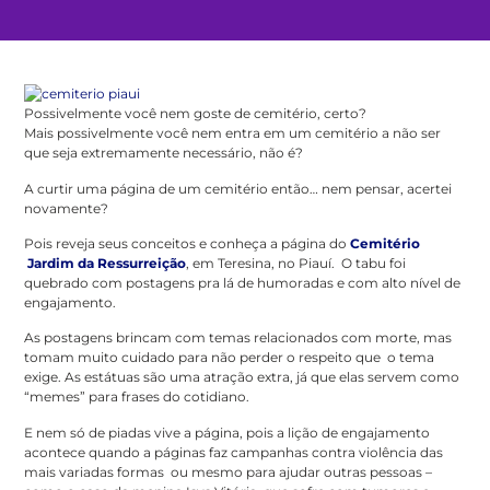
Possivelmente você nem goste de cemitério, certo?
Mais possivelmente você nem entra em um cemitério a não ser
que seja extremamente necessário, não é?
A curtir uma página de um cemitério então… nem pensar, acertei
novamente?
Pois reveja seus conceitos e conheça a página do
Cemitério
Jardim da Ressurreição
, em Teresina, no Piauí. O tabu foi
quebrado com postagens pra lá de humoradas e com alto nível de
engajamento.
As postagens brincam com temas relacionados com morte, mas
tomam muito cuidado para não perder o respeito que o tema
exige. As estátuas são uma atração extra, já que elas servem como
“memes” para frases do cotidiano.
E nem só de piadas vive a página, pois a lição de engajamento
acontece quando a páginas faz campanhas contra violência das
mais variadas formas ou mesmo para ajudar outras pessoas –