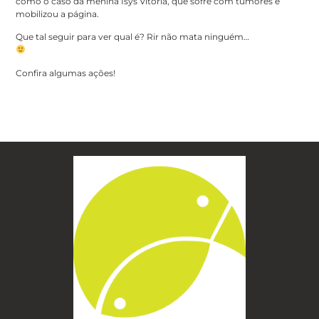
como o caso da menina Isys Vitória, que sofre com tumores e
mobilizou a página.
Que tal seguir para ver qual é? Rir não mata ninguém…
Confira algumas ações!