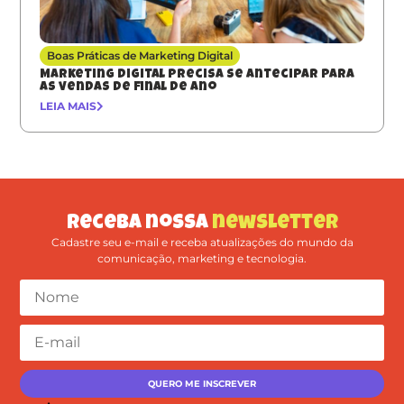
Boas Práticas de Marketing Digital
Marketing digital precisa se antecipar para
as vendas de final de ano
LEIA MAIS
Receba nossa
newsletter
Cadastre seu e-mail e receba atualizações do mundo da
comunicação, marketing e tecnologia.