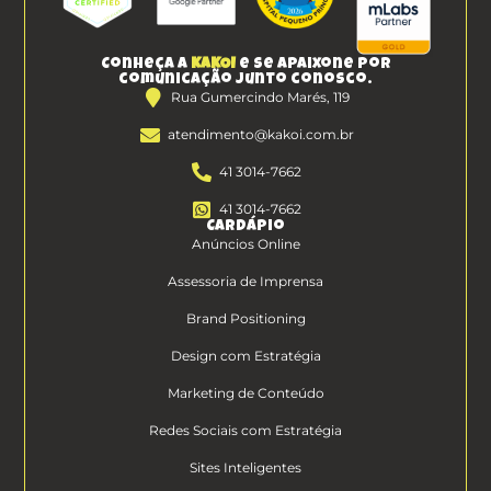
Conheça a
KAKOI
e se apaixone por
comunicação junto conosco.
Rua Gumercindo Marés, 119
atendimento@kakoi.com.br
41 3014-7662
41 3014-7662
Cardápio
Anúncios Online
Assessoria de Imprensa
Brand Positioning
Design com Estratégia
Marketing de Conteúdo
Redes Sociais com Estratégia
Sites Inteligentes