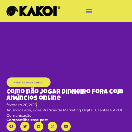
VOLTAR PARA O BLOG
Como não jogar dinheiro fora com
anúncios online
fevereiro 26, 2016
Anúncios Ads
,
Boas Práticas de Marketing Digital
,
Clientes KAKOI
Comunicação
Compartilhe esse post