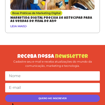
Boas Práticas de Marketing Digital
Marketing digital precisa se antecipar para
as vendas de final de ano
LEIA MAIS
Receba nossa
newsletter
Cadastre seu e-mail e receba atualizações do mundo da
comunicação, marketing e tecnologia.