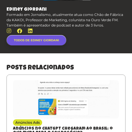
Ediney Giordani
Formado em Jornalismo, atualmente atua como Chão de Fábrica
da KAKOI, Professor de Marketing, colunista na Ouro Verde FM.
Também é apresentador de podcast e autor de 3 livros.
TODOS DE EDINEY GIORDANI
posts relacionados
Anúncios Ads
Anúncios no ChatGPT chegaram ao Brasil: o