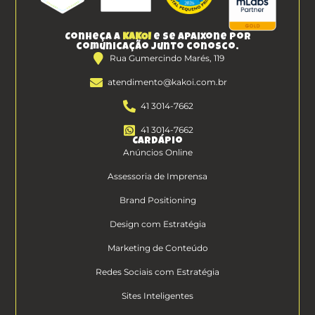
Conheça a
KAKOI
e se apaixone por
comunicação junto conosco.
Rua Gumercindo Marés, 119
atendimento@kakoi.com.br
41 3014-7662
41 3014-7662
Cardápio
Anúncios Online
Assessoria de Imprensa
Brand Positioning
Design com Estratégia
Marketing de Conteúdo
Redes Sociais com Estratégia
Sites Inteligentes