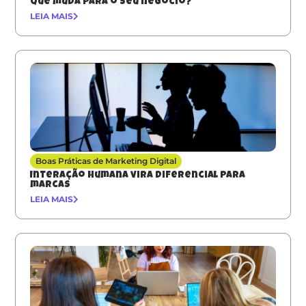
que muda para o seu negócio?
LEIA MAIS
Boas Práticas de Marketing Digital
Interação humana vira diferencial para
marcas
LEIA MAIS