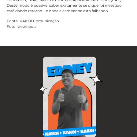
Deste modo é possível saber exatamente se o que foi investido
está dando retorno – e onde a campanha está falhando.
Fonte: KAKOI Comunicação
Foto: wikimedia