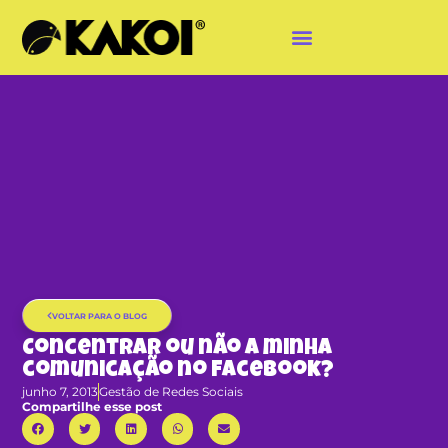
VOLTAR PARA O BLOG
Concentrar ou não a minha
comunicação no Facebook?
junho 7, 2013
Gestão de Redes Sociais
Compartilhe esse post