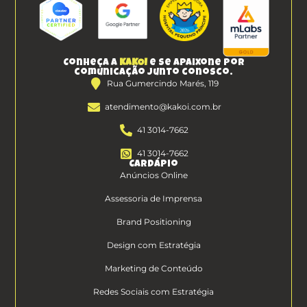
Conheça a
KAKOI
e se apaixone por
comunicação junto conosco.
Rua Gumercindo Marés, 119
atendimento@kakoi.com.br
41 3014-7662
41 3014-7662
Cardápio
Anúncios Online
Assessoria de Imprensa
Brand Positioning
Design com Estratégia
Marketing de Conteúdo
Redes Sociais com Estratégia