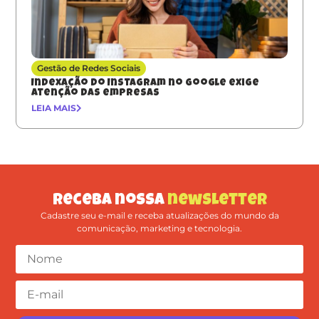
Gestão de Redes Sociais
Indexação do Instagram no Google exige
atenção das empresas
LEIA MAIS
Receba nossa
newsletter
Cadastre seu e-mail e receba atualizações do mundo da
comunicação, marketing e tecnologia.