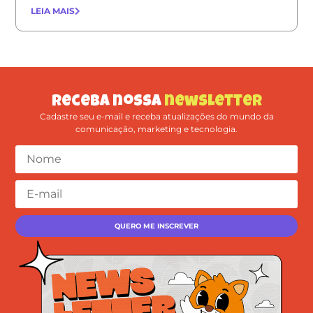
LEIA MAIS
Receba nossa
newsletter
Cadastre seu e-mail e receba atualizações do mundo da
comunicação, marketing e tecnologia.