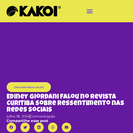
VOLTAR PARA O BLOG
Ediney Giordani falou no Revista
Curitiba sobre ressentimento nas
redes sociais
julho 18, 2014
Comunicação
Compartilhe esse post