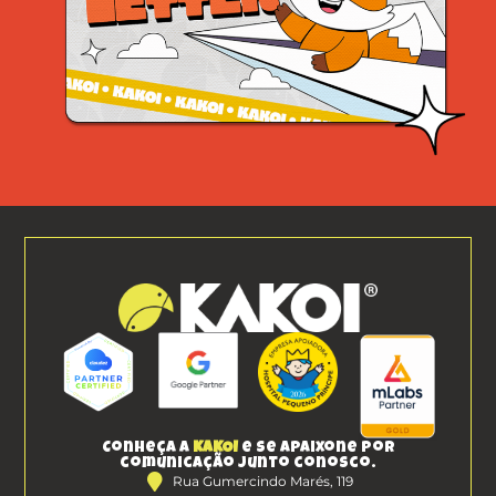
Conheça a
KAKOI
e se apaixone por
comunicação junto conosco.
Rua Gumercindo Marés, 119