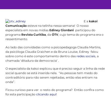
E a
kakoi
Comunicação
esteve na telinha nessa semana! O nosso
especialista em novas mídias
Ediney Giordani
participou do
programa
Revista Curitiba
, da
ÓTV
, cujo tema do programa era o
ressentimento.
Ao lado das convidadas como a psicopedagoga Claudia Martins,
da psicóloga Claudia Graichen e da Bruna Louise, Ediney falou
sobre como é este comportamento dentro das
redes sociais
, a
chamada ‘ditadura da democracia’ .
O especialista da kakoi explicou que é preciso seguir a linha da rede
social quando se está inserida nela. “As pessoas tem medo do
contraditório para não serem rejeitadas, então elas entram na
onda”.
Ficou curioso para ver o resto do programa? Então confira como
foi esta participação
clicando aqui!