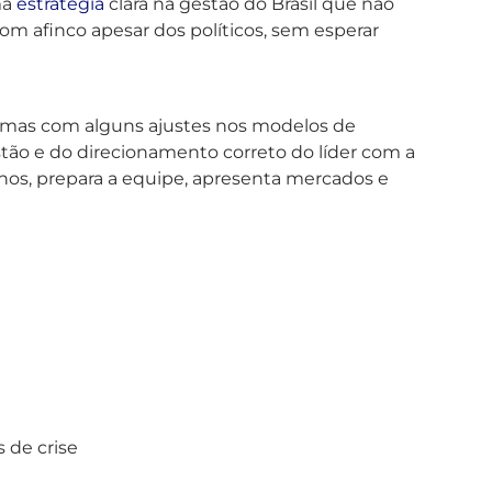
ma
estratégia
clara na gestão do Brasil que não
com afinco apesar dos políticos, sem esperar
o, mas com alguns ajustes nos modelos de
stão e do direcionamento correto do líder com a
inhos, prepara a equipe, apresenta mercados e
 de crise