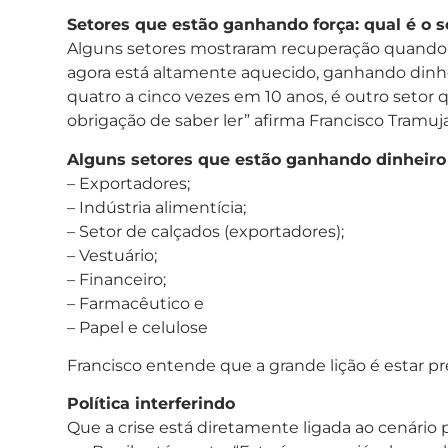
Setores que estão ganhando força: qual é o 
Alguns setores mostraram recuperação quando to
agora está altamente aquecido, ganhando dinheiro
quatro a cinco vezes em 10 anos, é outro setor
obrigação de saber ler” afirma Francisco Tramuj
Alguns setores que estão ganhando dinheiro
– Exportadores;
– Indústria alimentícia;
– Setor de calçados (exportadores);
– Vestuário;
– Financeiro;
– Farmacêutico e
– Papel e celulose
Francisco entende que a grande lição é estar pr
Política interferindo
Que a crise está diretamente ligada ao cenário p