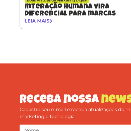
Boas Práticas de Marketing Digital
Interação humana vira
diferencial para marcas
LEIA MAIS
Receba nossa
news
Cadastre seu e-mail e receba atualizações do
marketing e tecnologia.