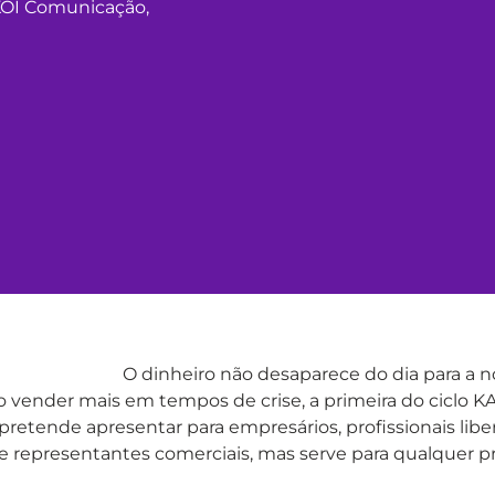
KOI Comunicação
,
O dinheiro não desaparece do dia para a n
o vender mais em tempos de crise, a primeira do ciclo 
pretende apresentar para empresários, profissionais lib
 e representantes comerciais, mas serve para qualquer p