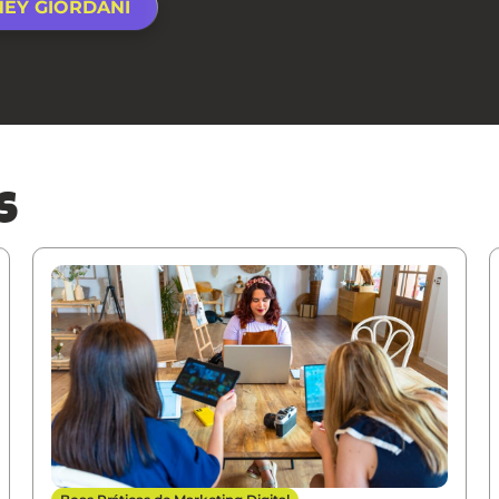
NEY GIORDANI
s