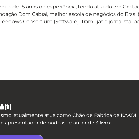
mais de 15 anos de experiência, tendo atuado em Gestã
undação Dom Cabral, melhor escola de negócios do Brasil
 Freedows Consortium (Software). Tramujas é jornalist
ani
smo, atualmente atua como Chão de Fábrica da KAKOI, P
apresentador de podcast e autor de 3 livros.