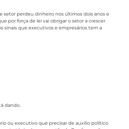
e setor perdeu dinheiro nos últimos dois anos e
 por força de lei vai obrigar o setor a crescer
os sinais que executivos e empresários tem a
tá dando.
io ou executivo que precisar de auxílio político