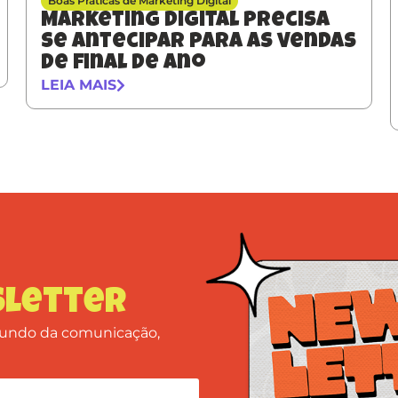
Boas Práticas de Marketing Digital
Marketing digital precisa
se antecipar para as vendas
de final de ano
LEIA MAIS
letter
 mundo da comunicação,