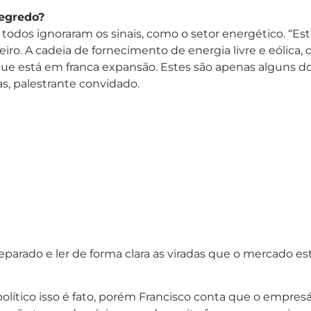
segredo?
dos ignoraram os sinais, como o setor energético. “Est
. A cadeia de fornecimento de energia livre e eólica, que
 que está em franca expansão. Estes são apenas alguns d
as, palestrante convidado.
eparado e ler de forma clara as viradas que o mercado es
olítico isso é fato, porém Francisco conta que o empresár