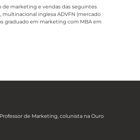
o de marketing e vendas das seguintes
), multinacional inglesa ADVFN (mercado
a, pós graduado em marketing com MBA em
rofessor de Marketing, colunista na Ouro