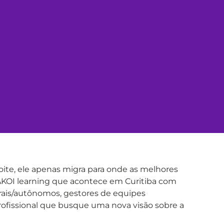
oite, ele apenas migra para onde as melhores
KAKOI learning que acontece em Curitiba com
erais/autônomos, gestores de equipes
rofissional que busque uma nova visão sobre a