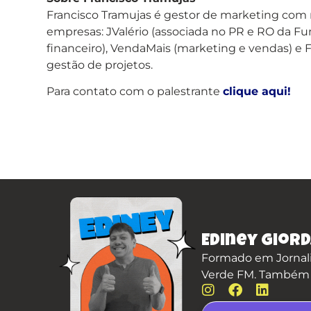
Francisco Tramujas é gestor de marketing com 
empresas: JValério (associada no PR e RO da F
financeiro), VendaMais (marketing e vendas) e
gestão de projetos.
Para contato com o palestrante
clique aqui!
Ediney Giord
Formado em Jornali
Verde FM. Também é 