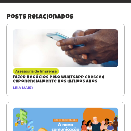
posts relacionados
Assessoria de Imprensa
Fazer negócios pelo Whatsapp cresceu
exponencialmente nos últimos anos
LEIA MAIS