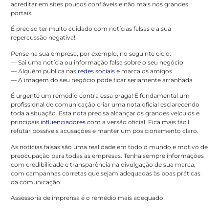
acreditar em sites poucos confiáveis e não mais nos grandes
portais.
É preciso ter muito cuidado com notícias falsas e a sua
repercussão negativa!
Pense na sua empresa, por exemplo, no seguinte ciclo:
— Sai uma notícia ou informação falsa sobre o seu negócio
— Alguém publica nas
redes sociais
e marca os amigos
— A imagem do seu negócio pode ficar seriamente arranhada
É urgente um remédio contra essa praga! É fundamental um
profissional de comunicação criar uma nota oficial esclarecendo
toda a situação. Esta nota precisa alcançar os grandes veículos e
principais
influenciadores
com a versão oficial. Fica mais fácil
refutar possíveis acusações e manter um posicionamento claro.
As notícias falsas são uma realidade em todo o mundo e motivo de
preocupação para todas as empresas. Tenha sempre informações
com credibilidade e transparência na divulgação de sua marca,
com campanhas corretas que sejam adequadas às boas práticas
da comunicação.
Assessoria de imprensa é o remédio mais adequado!