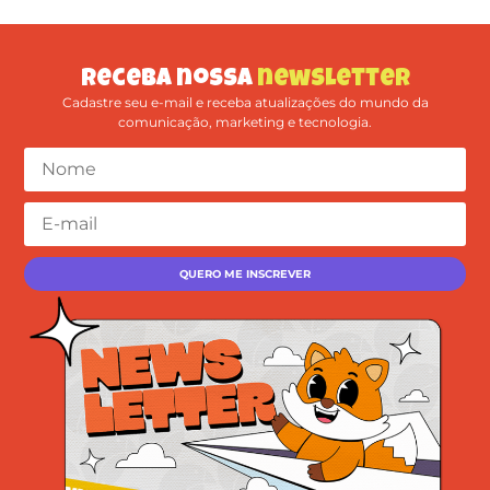
Receba nossa
newsletter
Cadastre seu e-mail e receba atualizações do mundo da
comunicação, marketing e tecnologia.