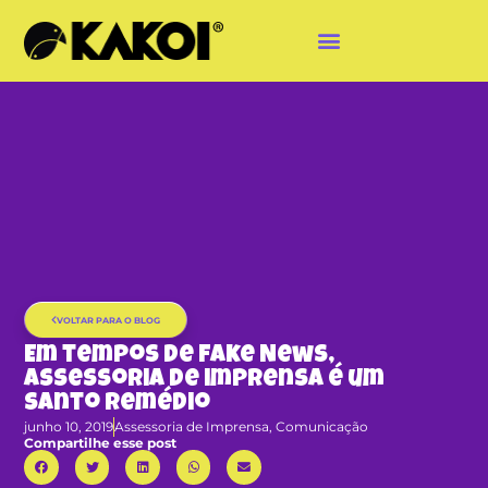
VOLTAR PARA O BLOG
Em tempos de Fake News,
assessoria de imprensa é um
santo remédio
junho 10, 2019
Assessoria de Imprensa
,
Comunicação
Compartilhe esse post