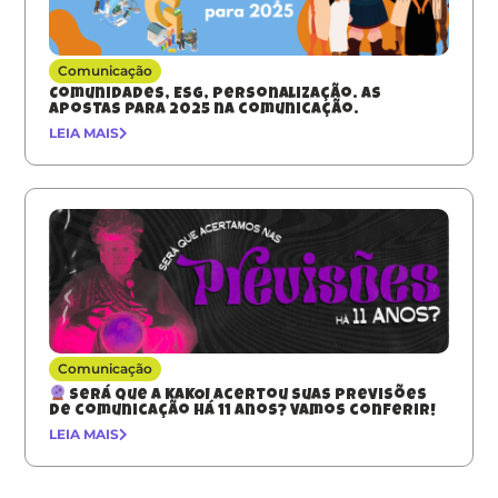
Comunicação
Comunidades, ESG, Personalização. As
apostas para 2025 na comunicação.
LEIA MAIS
Comunicação
Será que a KAKOI acertou suas previsões
de comunicação há 11 anos? Vamos conferir!
LEIA MAIS