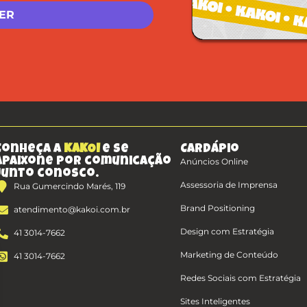
Conheça a
KAKOI
e se
Cardápio
apaixone por comunicação
Anúncios Online
junto conosco.
Assessoria de Imprensa
Rua Gumercindo Marés, 119
Brand Positioning
atendimento@kakoi.com.br
Design com Estratégia
41 3014-7662
Marketing de Conteúdo
41 3014-7662
Redes Sociais com Estratégia
Sites Inteligentes