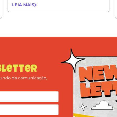
LEIA MAIS
letter
 mundo da comunicação,