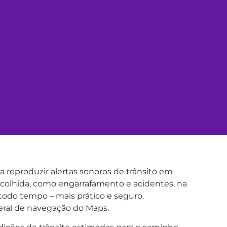
a reproduzir alertas sonoros de trânsito em
 escolhida, como engarrafamento e acidentes, na
 todo tempo – mais prático e seguro.
eral de navegação do Maps.