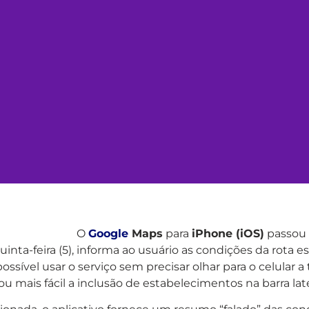
O
Google
Maps
para
iPhone (iOS)
passou 
uinta-feira (5), informa ao usuário as condições da rota
ssível usar o serviço sem precisar olhar para o celular a
 mais fácil a inclusão de estabelecimentos na barra lat