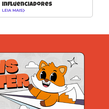
influenciadores
LEIA MAIS