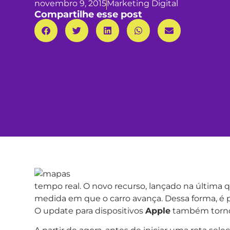
novembro 9, 2015
Marketing Digital
Compartilhe esse post
tempo real. O novo recurso, lançado na última q
medida em que o carro avança. Dessa forma, é po
O update para dispositivos
Apple
também tornou