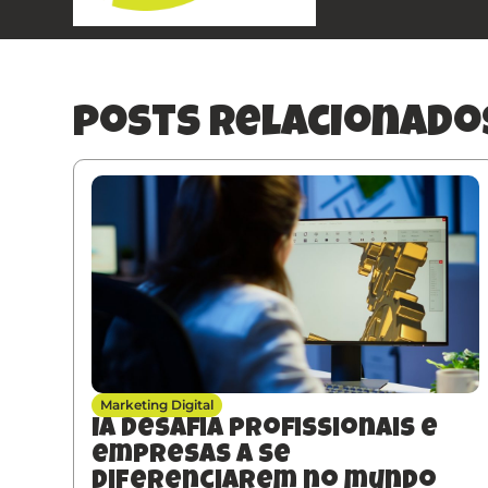
posts relacionado
Marketing Digital
IA desafia profissionais e
empresas a se
diferenciarem no mundo