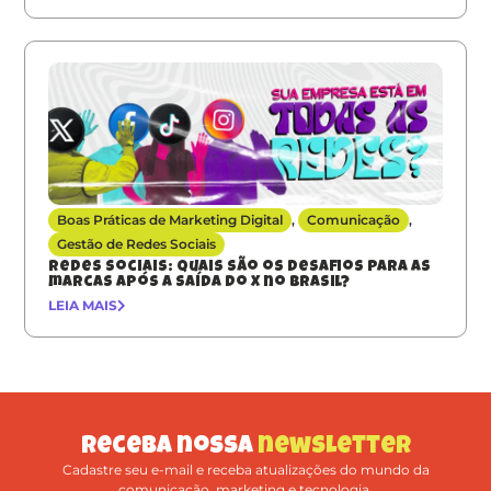
Boas Práticas de Marketing Digital
,
Comunicação
,
Gestão de Redes Sociais
Redes sociais: quais são os desafios para as
marcas após a saída do X no Brasil?
LEIA MAIS
Receba nossa
newsletter
Cadastre seu e-mail e receba atualizações do mundo da
comunicação, marketing e tecnologia.