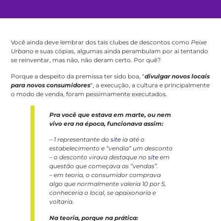
Você ainda deve lembrar dos tais clubes de descontos como
Peixe
Urbano
e suas cópias, algumas ainda perambulam por aí tentando
se reinventar, mas não, não deram certo. Por quê?
Porque a despeito da premissa ter sido boa, “
divulgar novos locais
para novos consumidores
“, a execução, a cultura e principalmente
o modo de venda, foram pessimamente executados.
Pra você que estava em marte, ou nem
vivo era na época, funcionava assim:
– 1 representante do
site
ia até o
estabelecimento e “vendia” um desconto
– o desconto virava destaque no
site
em
questão que começava as “vendas”.
– em teoria, o consumidor comprava
algo que normalmente valeria 10 por 5,
conheceria o local, se apaixonaria e
voltaria.
Na teoria, porque na prática: