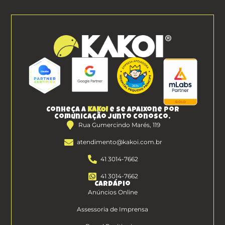
Conheça a
KAKOI
e se apaixone por
comunicação junto conosco.
Rua Gumercindo Marés, 119
atendimento@kakoi.com.br
41 3014-7662
41 3014-7662
Cardápio
Anúncios Online
Assessoria de Imprensa