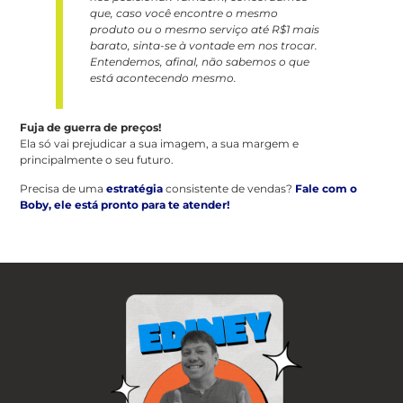
que, caso você encontre o mesmo
produto ou o mesmo serviço até R$1 mais
barato, sinta-se à vontade em nos trocar.
Entendemos, afinal, não sabemos o que
está acontecendo mesmo.
Fuja de guerra de preços!
Ela só vai prejudicar a sua imagem, a sua margem e
principalmente o seu futuro.
Precisa de uma
estratégia
consistente de vendas?
Fale com o
Boby, ele está pronto para te atender!