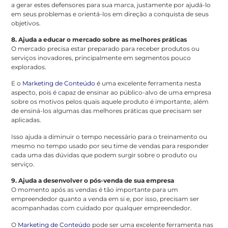
a gerar estes defensores para sua marca, justamente por ajudá-lo
em seus problemas e orientá-los em direção a conquista de seus
objetivos.
8. Ajuda a educar o mercado sobre as melhores práticas
O mercado precisa estar preparado para receber produtos ou
serviços inovadores, principalmente em segmentos pouco
explorados.
E o
Marketing de Conteúdo
é uma excelente ferramenta nesta
aspecto, pois é capaz de ensinar ao público-alvo de uma empresa
sobre os motivos pelos quais aquele produto é importante, além
de ensiná-los algumas das melhores práticas que precisam ser
aplicadas.
Isso ajuda a diminuir o tempo necessário para o treinamento ou
mesmo no tempo usado por seu time de vendas para responder
cada uma das dúvidas que podem surgir sobre o produto ou
serviço.
9. Ajuda a desenvolver o pós-venda de sua empresa
O momento após as vendas é tão importante para um
empreendedor quanto a venda em si e, por isso, precisam ser
acompanhadas com cuidado por qualquer empreendedor.
O
Marketing de Conteúdo
pode ser uma excelente ferramenta nas