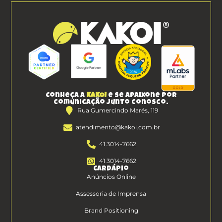
Conheça a
KAKOI
e se apaixone por
comunicação junto conosco.
Rua Gumercindo Marés, 119
atendimento@kakoi.com.br
41 3014-7662
41 3014-7662
Cardápio
Anúncios Online
Assessoria de Imprensa
Brand Positioning