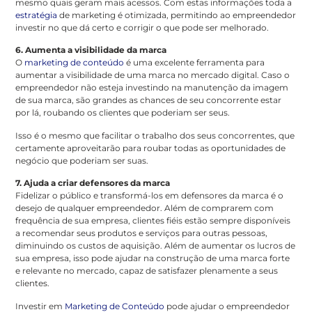
mesmo quais geram mais acessos. Com estas informações toda a
estratégia
de marketing é otimizada, permitindo ao empreendedor
investir no que dá certo e corrigir o que pode ser melhorado.
6. Aumenta a visibilidade da marca
O
marketing de conteúdo
é uma excelente ferramenta para
aumentar a visibilidade de uma marca no mercado digital. Caso o
empreendedor não esteja investindo na manutenção da imagem
de sua marca, são grandes as chances de seu concorrente estar
por lá, roubando os clientes que poderiam ser seus.
Isso é o mesmo que facilitar o trabalho dos seus concorrentes, que
certamente aproveitarão para roubar todas as oportunidades de
negócio que poderiam ser suas.
7. Ajuda a criar defensores da marca
Fidelizar o público e transformá-los em defensores da marca é o
desejo de qualquer empreendedor. Além de comprarem com
frequência de sua empresa, clientes fiéis estão sempre disponíveis
a recomendar seus produtos e serviços para outras pessoas,
diminuindo os custos de aquisição. Além de aumentar os lucros de
sua empresa, isso pode ajudar na construção de uma marca forte
e relevante no mercado, capaz de satisfazer plenamente a seus
clientes.
Investir em
Marketing de Conteúdo
pode ajudar o empreendedor