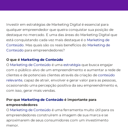
Investir em estratégias de Marketing Digital é essencial para
qualquer empreendedor que queira conquistar sua posição de
destaque no mercado. E uma das áreas do Marketing Digital que
está conquistando cada vez mais destaque é o
Marketing de
Conteúdo
. Mas quais são os reais benefícios do
Marketing de
Conteúdo
para empreendedores?
O que é
Marketing de Conteúdo
O
Marketing de Conteúdo
é uma
estratégia
que busca engajar
com o público-alvo de um empreendimento e aumentar a rede de
clientes e de potenciais clientes através da criação de
conteúdo
relevante
, capaz de atrair, envolver e gerar valor para as pessoas,
ocasionando uma percepção positiva da seu empreendimento e,
com isso, gerar mais vendas.
Por que
Marketing de Conteúdo
é importante para
empreendedores
O
Marketing de Conteúdo
é uma ferramenta muito útil para os
empreendedores construírem a imagem de sua marca e se
aproximarem de seus consumidores com um investimento
menor.