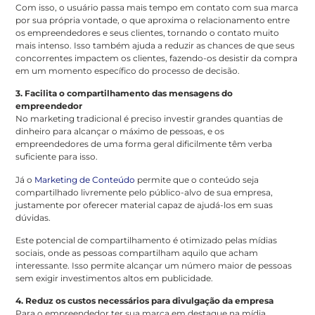
Com isso, o usuário passa mais tempo em contato com sua marca
por sua própria vontade, o que aproxima o relacionamento entre
os empreendedores e seus clientes, tornando o contato muito
mais intenso. Isso também ajuda a reduzir as chances de que seus
concorrentes impactem os clientes, fazendo-os desistir da compra
em um momento específico do processo de decisão.
3. Facilita o compartilhamento das mensagens do
empreendedor
No marketing tradicional é preciso investir grandes quantias de
dinheiro para alcançar o máximo de pessoas, e os
empreendedores de uma forma geral dificilmente têm verba
suficiente para isso.
Já o
Marketing de Conteúdo
permite que o conteúdo seja
compartilhado livremente pelo público-alvo de sua empresa,
justamente por oferecer material capaz de ajudá-los em suas
dúvidas.
Este potencial de compartilhamento é otimizado pelas mídias
sociais, onde as pessoas compartilham aquilo que acham
interessante. Isso permite alcançar um número maior de pessoas
sem exigir investimentos altos em publicidade.
4. Reduz os custos necessários para divulgação da empresa
Para o empreendedor ter sua marca em destaque na mídia