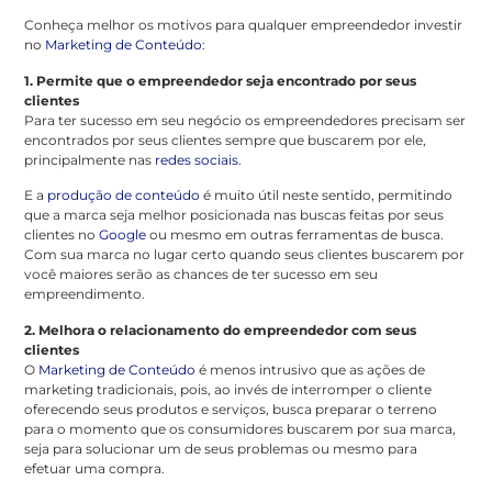
Conheça melhor os motivos para qualquer empreendedor investir
no
Marketing de Conteúdo
:
1. Permite que o empreendedor seja encontrado por seus
clientes
Para ter sucesso em seu negócio os empreendedores precisam ser
encontrados por seus clientes sempre que buscarem por ele,
principalmente nas
redes sociais
.
E a
produção de conteúdo
é muito útil neste sentido, permitindo
que a marca seja melhor posicionada nas buscas feitas por seus
clientes no
Google
ou mesmo em outras ferramentas de busca.
Com sua marca no lugar certo quando seus clientes buscarem por
você maiores serão as chances de ter sucesso em seu
empreendimento.
2. Melhora o relacionamento do empreendedor com seus
clientes
O
Marketing de Conteúdo
é menos intrusivo que as ações de
marketing tradicionais, pois, ao invés de interromper o cliente
oferecendo seus produtos e serviços, busca preparar o terreno
para o momento que os consumidores buscarem por sua marca,
seja para solucionar um de seus problemas ou mesmo para
efetuar uma compra.