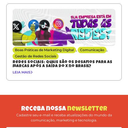
Boas Práticas de Marketing Digital
,
Comunicação
,
Gestão de Redes Sociais
Redes sociais: quais são os desafios para as
marcas após a saída do X no Brasil?
LEIA MAIS
Receba nossa
newsletter
Cadastre seu e-mail e receba atualizações do mundo da
comunicação, marketing e tecnologia.