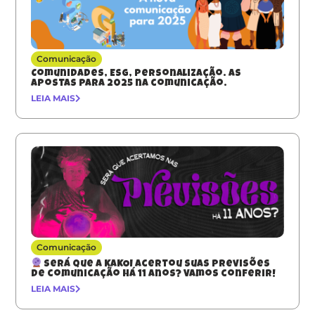
Comunicação
Comunidades, ESG, Personalização. As
apostas para 2025 na comunicação.
LEIA MAIS
Comunicação
Será que a KAKOI acertou suas previsões
de comunicação há 11 anos? Vamos conferir!
LEIA MAIS