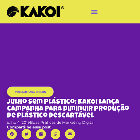
VOLTAR PARA O BLOG
Julho sem Plástico: KAKOI lança
campanha para diminuir produção
de plástico descartável
julho 4, 2019
Boas Práticas de Marketing Digital
Compartilhe esse post