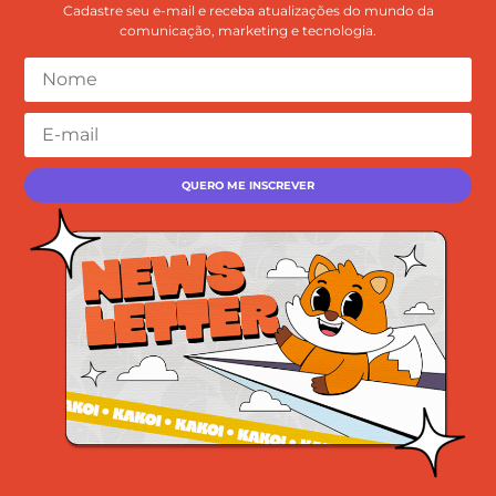
Cadastre seu e-mail e receba atualizações do mundo da
comunicação, marketing e tecnologia.