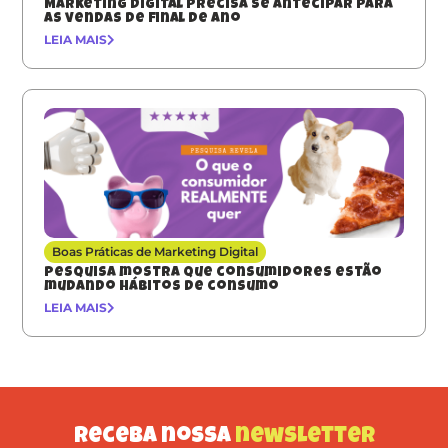
Marketing digital precisa se antecipar para
as vendas de final de ano
LEIA MAIS
Boas Práticas de Marketing Digital
Pesquisa mostra que consumidores estão
mudando hábitos de consumo
LEIA MAIS
Receba nossa
newsletter