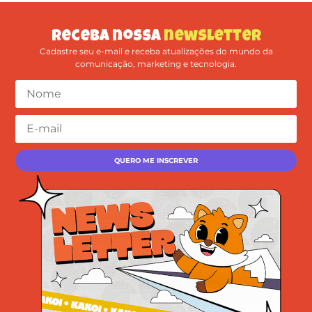
Receba nossa
newsletter
Cadastre seu e-mail e receba atualizações do mundo da
comunicação, marketing e tecnologia.