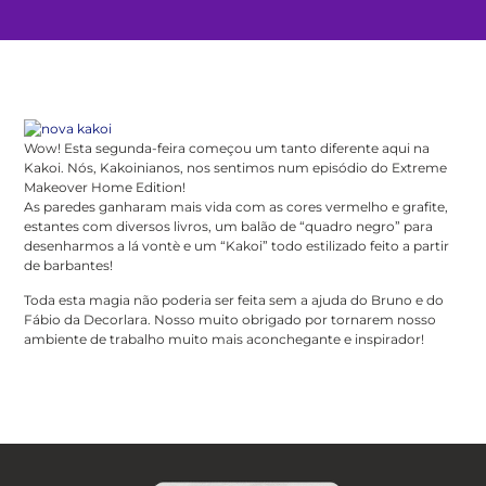
Wow! Esta segunda-feira começou um tanto diferente aqui na
Kakoi. Nós, Kakoinianos, nos sentimos num episódio do Extreme
Makeover Home Edition!
As paredes ganharam mais vida com as cores vermelho e grafite,
estantes com diversos livros, um balão de “quadro negro” para
desenharmos a lá vontè e um “Kakoi” todo estilizado feito a partir
de barbantes!
Toda esta magia não poderia ser feita sem a ajuda do Bruno e do
Fábio da Decorlara. Nosso muito obrigado por tornarem nosso
ambiente de trabalho muito mais aconchegante e inspirador!