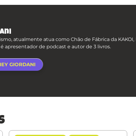
ani
smo, atualmente atua como Chão de Fábrica da KAKOI, P
apresentador de podcast e autor de 3 livros.
NEY GIORDANI
s