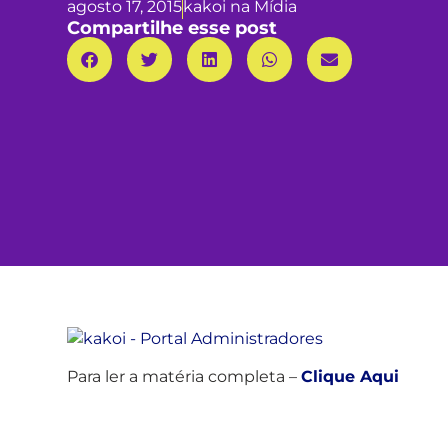
agosto 17, 2015
kakoi na Mídia
Compartilhe esse post
Para ler a matéria completa –
Clique Aqui