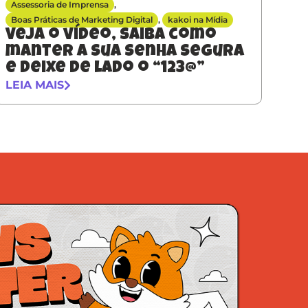
Assessoria de Imprensa
,
Boas Práticas de Marketing Digital
,
kakoi na Mídia
Veja o vídeo, saiba como
manter a sua senha segura
e deixe de lado o “123@”
LEIA MAIS