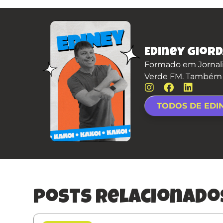
Ediney Giord
Formado em Jornali
Verde FM. Também é 
TODOS DE EDI
posts relacionado