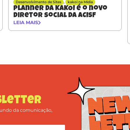
Desenvolvimento de Sites
,
kakoi na Mídia
Planner da KAKOI é o novo
diretor social da ACISF
LEIA MAIS
letter
 mundo da comunicação,