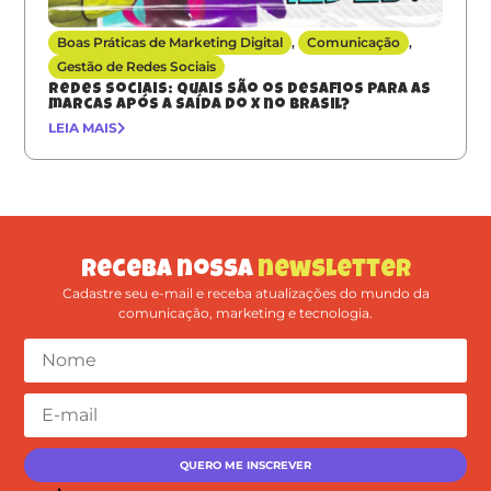
Boas Práticas de Marketing Digital
,
Comunicação
,
Gestão de Redes Sociais
Redes sociais: quais são os desafios para as
marcas após a saída do X no Brasil?
LEIA MAIS
Receba nossa
newsletter
Cadastre seu e-mail e receba atualizações do mundo da
comunicação, marketing e tecnologia.