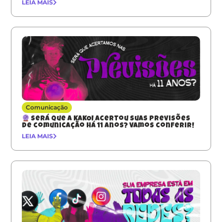
LEIA MAIS
Comunicação
Será que a KAKOI acertou suas previsões
de comunicação há 11 anos? Vamos conferir!
LEIA MAIS