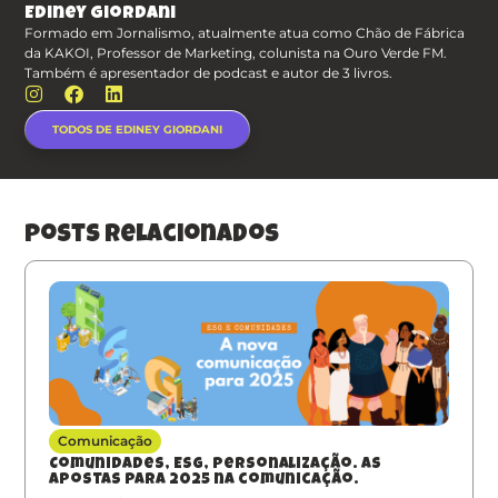
Ediney Giordani
Formado em Jornalismo, atualmente atua como Chão de Fábrica
da KAKOI, Professor de Marketing, colunista na Ouro Verde FM.
Também é apresentador de podcast e autor de 3 livros.
TODOS DE EDINEY GIORDANI
posts relacionados
Comunicação
Comunidades, ESG, Personalização. As
apostas para 2025 na comunicação.