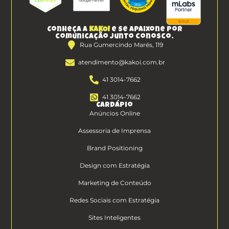
Conheça a
KAKOI
e se apaixone por
comunicação junto conosco.
Rua Gumercindo Marés, 119
atendimento@kakoi.com.br
41 3014-7662
41 3014-7662
Cardápio
Anúncios Online
Assessoria de Imprensa
Brand Positioning
Design com Estratégia
Marketing de Conteúdo
Redes Sociais com Estratégia
Sites Inteligentes