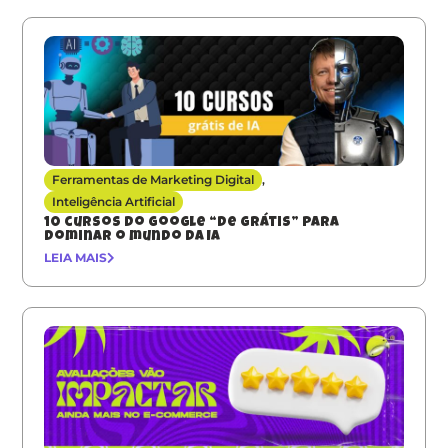
Ferramentas de Marketing Digital
,
Inteligência Artificial
10 cursos do Google “de grátis” para
dominar o mundo da IA
LEIA MAIS