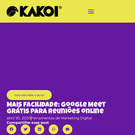
VOLTAR PARA O BLOG
Mais facilidade: Google Meet
grátis para reuniões online
abril 30, 2020
Ferramentas de Marketing Digital
Compartilhe esse post