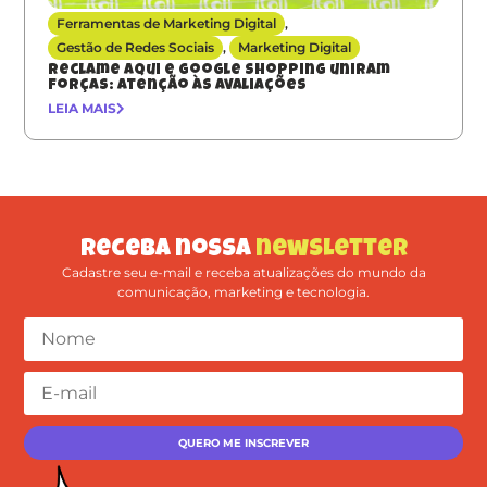
Ferramentas de Marketing Digital
,
Gestão de Redes Sociais
,
Marketing Digital
Reclame Aqui e Google Shopping uniram
forças: atenção às avaliações
LEIA MAIS
Receba nossa
newsletter
Cadastre seu e-mail e receba atualizações do mundo da
comunicação, marketing e tecnologia.