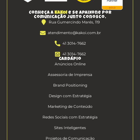
Conheça a
KAKOI
e se apaixone por
comunicação junto conosco.
Rua Gumercindo Marés, 119
atendimento@kakoi.com.br
41 3014-7662
41 3014-7662
Cardápio
Anúncios Online
Assessoria de Imprensa
Brand Positioning
Design com Estratégia
Marketing de Conteúdo
Redes Sociais com Estratégia
Sites Inteligentes
Projetos de Comunicação